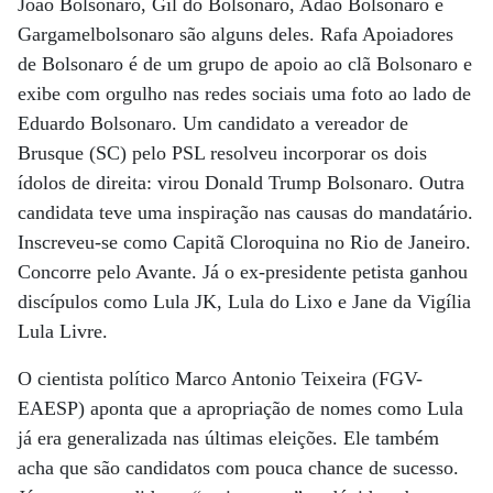
João Bolsonaro, Gil do Bolsonaro, Adão Bolsonaro e
Gargamelbolsonaro são alguns deles. Rafa Apoiadores
de Bolsonaro é de um grupo de apoio ao clã Bolsonaro e
exibe com orgulho nas redes sociais uma foto ao lado de
Eduardo Bolsonaro. Um candidato a vereador de
Brusque (SC) pelo PSL resolveu incorporar os dois
ídolos de direita: virou Donald Trump Bolsonaro. Outra
candidata teve uma inspiração nas causas do mandatário.
Inscreveu-se como Capitã Cloroquina no Rio de Janeiro.
Concorre pelo Avante. Já o ex-presidente petista ganhou
discípulos como Lula JK, Lula do Lixo e Jane da Vigília
Lula Livre.
O cientista político Marco Antonio Teixeira (FGV-
EAESP) aponta que a apropriação de nomes como Lula
já era generalizada nas últimas eleições. Ele também
acha que são candidatos com pouca chance de sucesso.