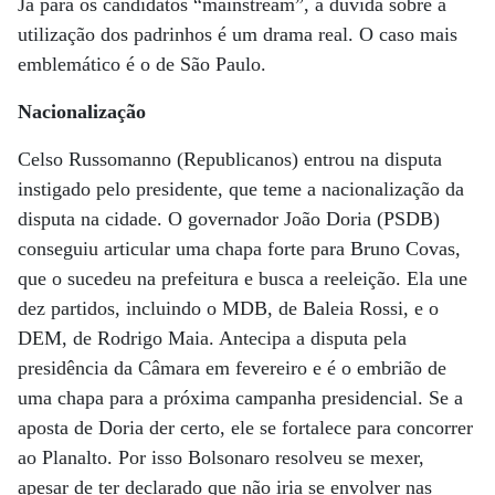
Já para os candidatos “mainstream”, a dúvida sobre a
utilização dos padrinhos é um drama real. O caso mais
emblemático é o de São Paulo.
Nacionalização
Celso Russomanno (Republicanos) entrou na disputa
instigado pelo presidente, que teme a nacionalização da
disputa na cidade. O governador João Doria (PSDB)
conseguiu articular uma chapa forte para Bruno Covas,
que o sucedeu na prefeitura e busca a reeleição. Ela une
dez partidos, incluindo o MDB, de Baleia Rossi, e o
DEM, de Rodrigo Maia. Antecipa a disputa pela
presidência da Câmara em fevereiro e é o embrião de
uma chapa para a próxima campanha presidencial. Se a
aposta de Doria der certo, ele se fortalece para concorrer
ao Planalto. Por isso Bolsonaro resolveu se mexer,
apesar de ter declarado que não iria se envolver nas