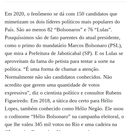
Em 2020, o fenômeno se dá com 150 candidatos que
mimetizam os dois líderes políticos mais populares do
País. São ao menos 82 “Bolsonaros” e 76 “Lulas”.
Pouquíssimos são de fato parentes do atual presidente,
como o primo do mandatário Marcos Bolsonaro (PSL),
que mira a Prefeitura de Jaboticabal (SP). E os Lulas se
aproveitam da fama do petista para tentar a sorte na
política. “É uma forma de chamar a atenção.
Normalmente não são candidatos conhecidos. Não
acredito que gerem uma quantidade de votos
expressiva”, diz o cientista político e consultor Rubens
Figueiredo. Em 2018, a tática deu certo para Hélio
Lopes, também conhecido como Hélio Negão. Ele usou
o codinome “Hélio Bolsonaro” na campanha eleitoral, o
que lhe valeu 345 mil votos no Rio e uma cadeira na