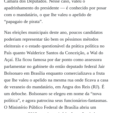
Câmara dos Deputados. Nesse caso, valeu o
apadrinhamento do presidente — é conhecido por posar
com o mandatário, o que lhe valeu o apelido de
“papagaio de pirata”.
Nas eleições municipais deste ano, poucos candidatos
poderiam representar tão bem os péssimos métodos
eleitorais e o estado questionável da prática política no
País quanto Walderice Santos da Conceição, a Wal do
Açaí. Ela ficou famosa por dar ponto como assessora
parlamentar no gabinete do então deputado federal Jair
Bolsonaro em Brasília enquanto comercializava a fruta
que lhe valeu o apelido na mesma rua onde ficava a casa
de veraneio do mandatário, em Angra dos Reis (RJ). É
um deboche. Bolsonaro se elegeu em nome da “nova
política”, e agora patrocina seus funcionários-fantasmas.
O Ministério Público Federal de Brasília abriu um