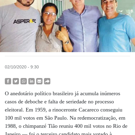
02/10/2020 - 9:30
O anedotário político brasileiro já acumula inúmeros
casos de deboche e falta de seriedade no processo
eleitoral. Em 1959, a rinoceronte Cacareco conseguiu
100 mil votos em São Paulo. Na redemocratização, em
1988, o chimpanzé Tião reuniu 400 mil votos no Rio de
Janeiro — foi o terceiro candidato mais votado à