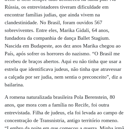
Rússia, os entrevistadores tiveram dificuldade em
encontrar famílias judias, que ainda vivem na
clandestinidade. No Brasil, foram ouvidos 567
sobreviventes. Entre eles, Marika Gidali, 64 anos,
fundadora da companhia de dança Ballet Stagium.
Nascida em Budapeste, aos dez anos Marika chegou ao
País, após sofrer os horrores do nazismo. “O Brasil me
recebeu de braços abertos. Aqui eu não tinha que usar a
estrela que identificava judeus, não tinha que atravessar
a calçada por ser judia, nem sentia o preconceito”, diz a
bailarina.
A romena naturalizada brasileira Pola Berenstein, 80
anos, que mora com a família no Recife, foi outra
entrevistada. Filha de judeus, ela foi levada ao campo de
concentração de Transnistria, antigo território romeno.
“Lembro da noite em que começou a guerra. Minha irmã