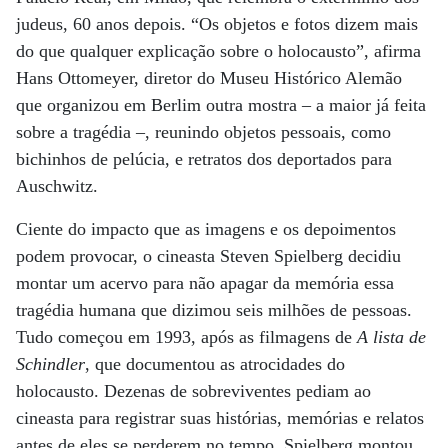
judeus, 60 anos depois. “Os objetos e fotos dizem mais
do que qualquer explicação sobre o holocausto”, afirma
Hans Ottomeyer, diretor do Museu Histórico Alemão
que organizou em Berlim outra mostra – a maior já feita
sobre a tragédia –, reunindo objetos pessoais, como
bichinhos de pelúcia, e retratos dos deportados para
Auschwitz.
Ciente do impacto que as imagens e os depoimentos
podem provocar, o cineasta Steven Spielberg decidiu
montar um acervo para não apagar da memória essa
tragédia humana que dizimou seis milhões de pessoas.
Tudo começou em 1993, após as filmagens de
A lista de
Schindler
, que documentou as atrocidades do
holocausto. Dezenas de sobreviventes pediam ao
cineasta para registrar suas histórias, memórias e relatos
antes de eles se perderem no tempo. Spielberg montou