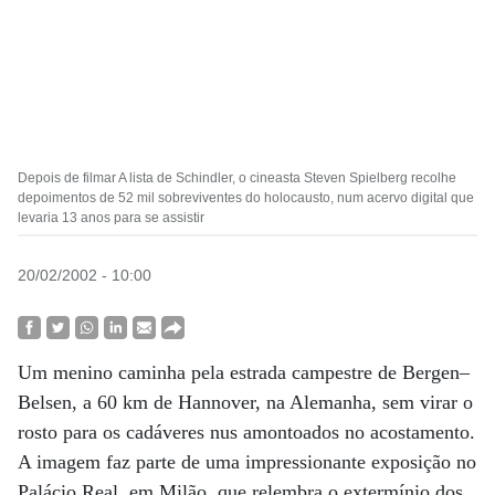
Depois de filmar A lista de Schindler, o cineasta Steven Spielberg recolhe
depoimentos de 52 mil sobreviventes do holocausto, num acervo digital que
levaria 13 anos para se assistir
20/02/2002 - 10:00
Um menino caminha pela estrada campestre de Bergen–
Belsen, a 60 km de Hannover, na Alemanha, sem virar o
rosto para os cadáveres nus amontoados no acostamento.
A imagem faz parte de uma impressionante exposição no
Palácio Real, em Milão, que relembra o extermínio dos