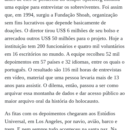
uma equipe para entrevistar os sobreviventes. Foi assim
que, em 1994, surgiu a Fundação Shoah, organização
sem fins lucrativos que depende basicamente de
doações. O diretor tirou US$ 6 milhões de seu bolso e
arrecadou outros US$ 50 milhões para o projeto. Hoje a
instituição tem 200 funcionários e quatro mil voluntários
em 16 escritórios no mundo. A equipe recolheu 52 mil
depoimentos em 57 países e 32 idiomas, entre os quais o
português. O resultado são 116 mil horas de entrevistas
em vídeo, material que uma pessoa levaria mais de 13
anos para assistir. O dilema, então, passou a ser como
arquivar essa montanha de dados e dar acesso público ao
maior arquivo oral da história do holocausto.
As fitas com os depoimentos chegaram aos Estúdios
Universal, em Los Angeles, por navio, avião, barco e
trem. E nem sempre tudo aconteceu na santa paz. Na