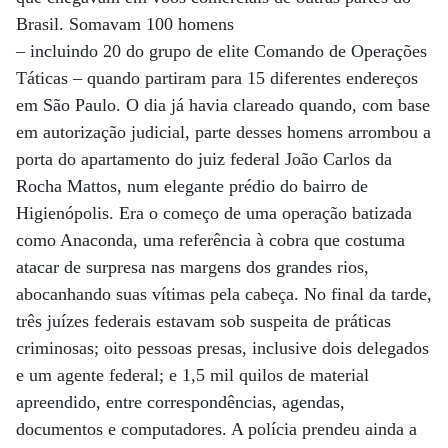
Brasil. Somavam 100 homens
– incluindo 20 do grupo de elite Comando de Operações
Táticas – quando partiram para 15 diferentes endereços
em São Paulo. O dia já havia clareado quando, com base
em autorização judicial, parte desses homens arrombou a
porta do apartamento do juiz federal João Carlos da
Rocha Mattos, num elegante prédio do bairro de
Higienópolis. Era o começo de uma operação batizada
como Anaconda, uma referência à cobra que costuma
atacar de surpresa nas margens dos grandes rios,
abocanhando suas vítimas pela cabeça. No final da tarde,
três juízes federais estavam sob suspeita de práticas
criminosas; oito pessoas presas, inclusive dois delegados
e um agente federal; e 1,5 mil quilos de material
apreendido, entre correspondências, agendas,
documentos e computadores. A polícia prendeu ainda a