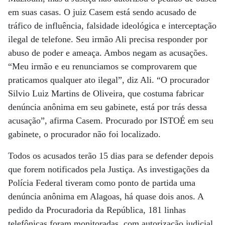
em suas casas. O juiz Casem está sendo acusado de
tráfico de influência, falsidade ideológica e interceptação
ilegal de telefone. Seu irmão Ali precisa responder por
abuso de poder e ameaça. Ambos negam as acusações.
“Meu irmão e eu renunciamos se comprovarem que
praticamos qualquer ato ilegal”, diz Ali. “O procurador
Silvio Luiz Martins de Oliveira, que costuma fabricar
denúncia anônima em seu gabinete, está por trás dessa
acusação”, afirma Casem. Procurado por ISTOÉ em seu
gabinete, o procurador não foi localizado.
Todos os acusados terão 15 dias para se defender depois
que forem notificados pela Justiça. As investigações da
Polícia Federal tiveram como ponto de partida uma
denúncia anônima em Alagoas, há quase dois anos. A
pedido da Procuradoria da República, 181 linhas
telefônicas foram monitoradas, com autorização judicial,