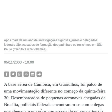
Após mais de um ano de investigações sigilosas, juízes e delegados
federais são acusados de formação dequadrilha e outros crimes em São
Paulo (Crédito: Luiza Villaméa)
05/11/2003 - 10:00
A base aérea de Cumbica, em Guarulhos, foi palco de
uma movimentação diferente no começo da quinta-feira
30. Desembarcados de pequenas aeronaves chegadas de
Brasília, policiais federais encontraram-se com colegas
que chegavam em vôos comerciais de outras partes do