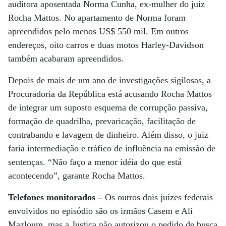
auditora aposentada Norma Cunha, ex-mulher do juiz
Rocha Mattos. No apartamento de Norma foram
apreendidos pelo menos US$ 550 mil. Em outros
endereços, oito carros e duas motos Harley-Davidson
também acabaram apreendidos.
Depois de mais de um ano de investigações sigilosas, a
Procuradoria da República está acusando Rocha Mattos
de integrar um suposto esquema de corrupção passiva,
formação de quadrilha, prevaricação, facilitação de
contrabando e lavagem de dinheiro. Além disso, o juiz
faria intermediação e tráfico de influência na emissão de
sentenças. “Não faço a menor idéia do que está
acontecendo”, garante Rocha Mattos.
Telefones monitorados –
Os outros dois juízes federais
envolvidos no episódio são os irmãos Casem e Ali
Mazloum, mas a Justiça não autorizou o pedido de busca