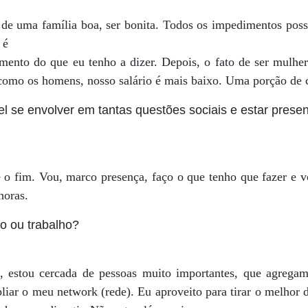
 de uma família boa, ser bonita. Todos os impedimentos possí
 é
ento do que eu tenho a dizer. Depois, o fato de ser mulhe
como os homens, nosso salário é mais baixo. Uma porção de c
 se envolver em tantas questões sociais e estar presen
é o fim. Vou, marco presença, faço o que tenho que fazer e 
horas.
o ou trabalho?
, estou cercada de pessoas muito importantes, que agregam
iar o meu network (rede). Eu aproveito para tirar o melhor 