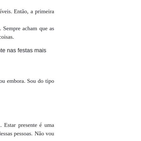
veis. Então, a primeira
r. Sempre acham que as
oisas.
te nas festas mais
vou embora. Sou do tipo
. Estar presente é uma
dessas pessoas. Não vou