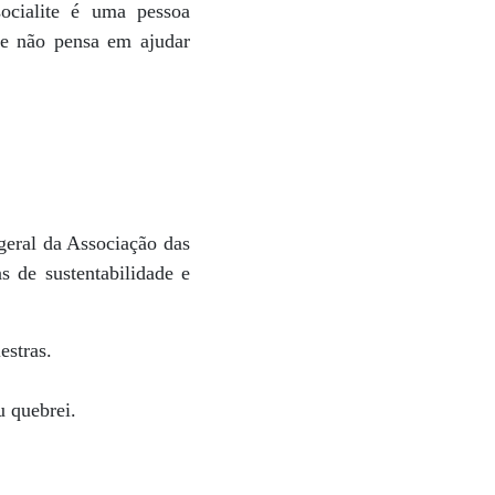
ocialite é uma pessoa
ue não pensa em ajudar
-geral da Associação das
 de sustentabilidade e
estras.
u quebrei.