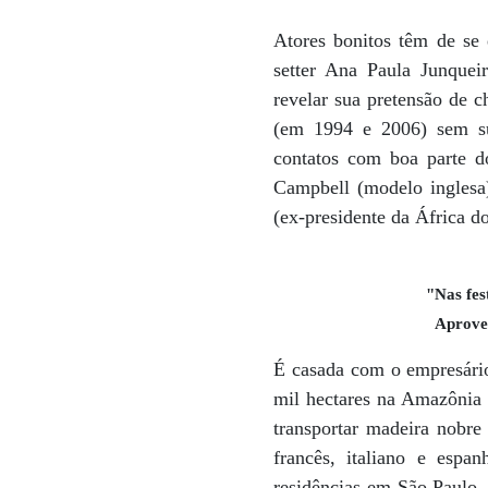
Atores bonitos têm de se
setter Ana Paula Junqueir
revelar sua pretensão de 
(em 1994 e 2006) sem suc
contatos com boa parte d
Campbell (modelo inglesa
(ex-presidente da África d
"Nas fes
Aprove
É casada com o empresário
mil hectares na Amazônia e
transportar madeira nobre 
francês, italiano e esp
residências em São Paulo,