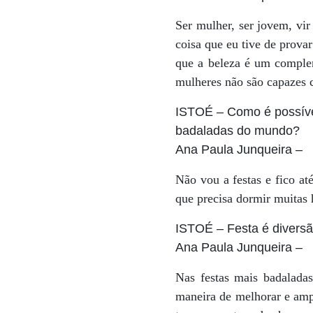
Ser mulher, ser jovem, vir
coisa que eu tive de provar
que a beleza é um complem
mulheres não são capazes 
ISTOÉ
– Como é possível
badaladas do mundo?
Ana Paula Junqueira
–
Não vou a festas e fico at
que precisa dormir muitas 
ISTOÉ
– Festa é diversã
Ana Paula Junqueira
–
Nas festas mais badaladas
maneira de melhorar e ampl