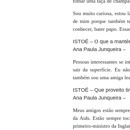
tomar uma taça de champanh
Sou muito curiosa, estou 
de mim porque também ten
conhecer, bater papo. Essas
ISTOÉ
– O que a mantém
Ana Paula Junqueira
–
Pessoas interessantes se i
sair da superfície. Eu nã
também sou uma amiga lea
ISTOÉ
– Que proveito ti
Ana Paula Junqueira
–
Meus amigos estão sempre 
da Aids. Estão sempre to
primeiro-ministro da Ingla