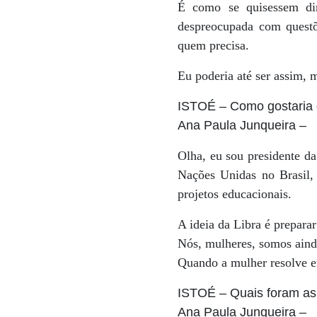
É como se quisessem dim
despreocupada com questõ
quem precisa.
Eu poderia até ser assim, 
ISTOÉ
– Como gostaria 
Ana Paula Junqueira
–
Olha, eu sou presidente da
Nações Unidas no Brasil,
projetos educacionais.
A ideia da Libra é preparar
Nós, mulheres, somos aind
Quando a mulher resolve en
ISTOÉ
– Quais foram as
Ana Paula Junqueira
–