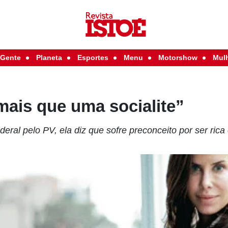
Gente
Planeta
Esportes
Menu
Motorshow
Mul
mais que uma socialite”
eral pelo PV, ela diz que sofre preconceito por ser rica 