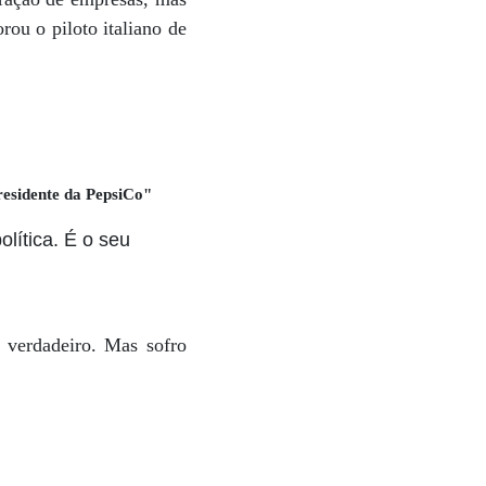
rou o piloto italiano de
residente da PepsiCo"
lítica. É o seu
 verdadeiro. Mas sofro