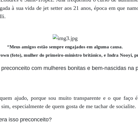
gada à sua vida de jet setter aos 21 anos, época em que namo
li.
“Meus amigos estão sempre engajados em alguma causa.
own (foto), mulher do primeiro-ministro britânico, e Indra Nooyi, p
preconceito com mulheres bonitas e bem-nascidas na po
 quem ajudo, porque sou muito transparente e o que faço é
 sim, especialmente de quem gosta de me tachar de socialite.
era isso preconceito?