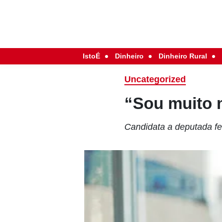
IstoÉ
Dinheiro
Dinheiro Rural
Uncategorized
“Sou muito 
Candidata a deputada fed