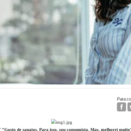
Para co
Gosto de sapatos. Para isso, sou consumista. Mas, melhorei muito”