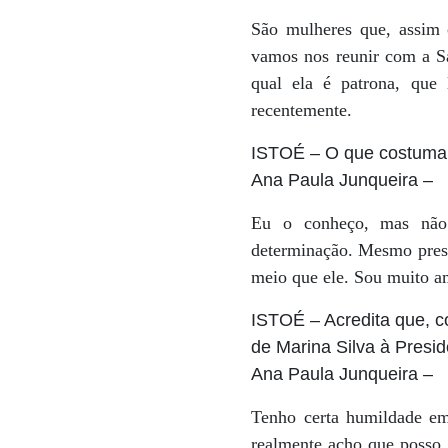
São mulheres que, assim
vamos nos reunir com a Sa
qual ela é patrona, que 
recentemente.
ISTOÉ
– O que costuma 
Ana Paula Junqueira
–
Eu o conheço, mas não 
determinação. Mesmo preso
meio que ele. Sou muito a
ISTOÉ
– Acredita que, c
de Marina Silva à Presi
Ana Paula Junqueira
–
Tenho certa humildade em
realmente acho que posso,