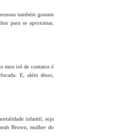
s pessoas também gostam
hor para se aproximar,
no meu rol de contatos é
focada. E, além disso,
talidade infantil, seja
Sarah Brown, mulher do