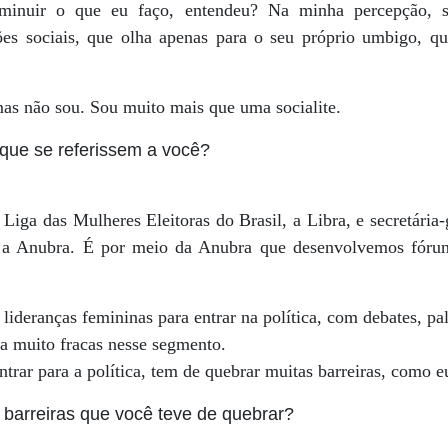
inuir o que eu faço, entendeu? Na minha percepção, s
es sociais, que olha apenas para o seu próprio umbigo, q
mas não sou. Sou muito mais que uma socialite.
que se referissem a você?
 Liga das Mulheres Eleitoras do Brasil, a Libra, e secretária
 a Anubra. É por meio da Anubra que desenvolvemos fóruns
 lideranças femininas para entrar na política, com debates, pal
a muito fracas nesse segmento.
trar para a política, tem de quebrar muitas barreiras, como e
 barreiras que você teve de quebrar?