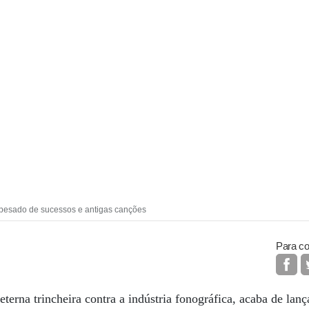
pesado de sucessos e antigas canções
Para co
terna trincheira contra a indústria fonográfica, acaba de lan