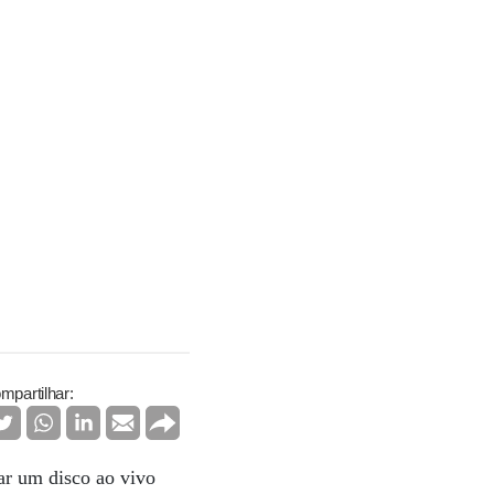
mpartilhar:
çar um disco ao vivo