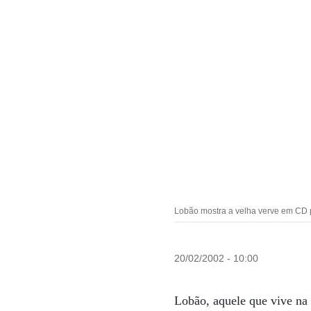
Lobão mostra a velha verve em CD 
20/02/2002 - 10:00
Lobão, aquele que vive na e