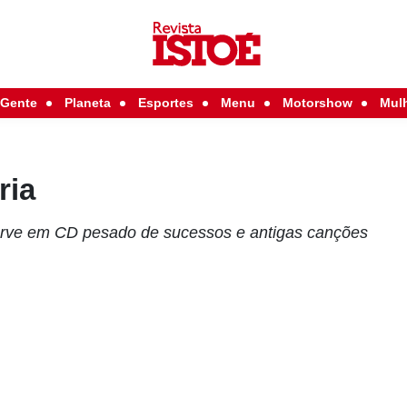
Gente
Planeta
Esportes
Menu
Motorshow
Mul
ria
erve em CD pesado de sucessos e antigas canções