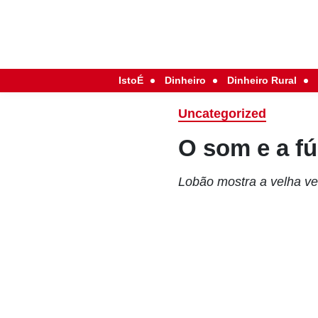
IstoÉ
Dinheiro
Dinheiro Rural
Uncategorized
O som e a fú
Lobão mostra a velha v