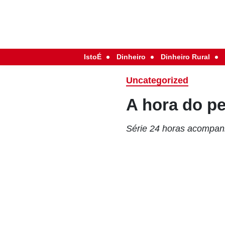
IstoÉ
Dinheiro
Dinheiro Rural
Uncategorized
A hora do p
Série 24 horas acompanh