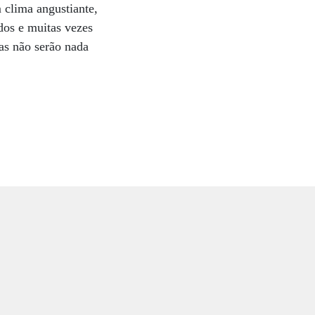
 clima angustiante,
dos e muitas vezes
as não serão nada