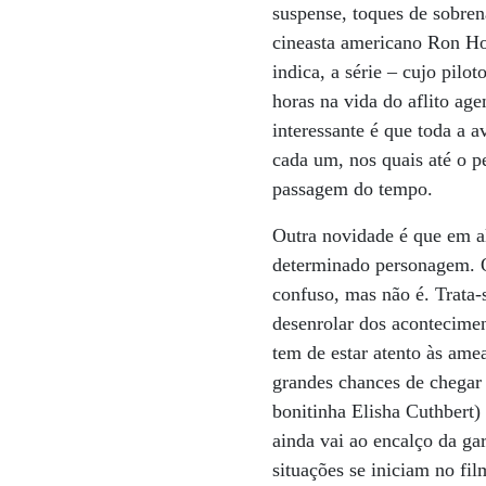
suspense, toques de sobren
cineasta americano Ron H
indica, a série – cujo pilo
horas na vida do aflito ag
interessante é que toda a 
cada um, nos quais até o p
passagem do tempo.
Outra novidade é que em a
determinado personagem. O
confuso, mas não é. Trata-
desenrolar dos acontecime
tem de estar atento às am
grandes chances de chegar 
bonitinha Elisha Cuthbert
ainda vai ao encalço da ga
situações se iniciam no fi