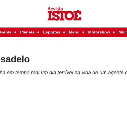
Gente
Planeta
Esportes
Menu
Motorshow
Mul
esadelo
a em tempo real um dia terrível na vida de um agente 