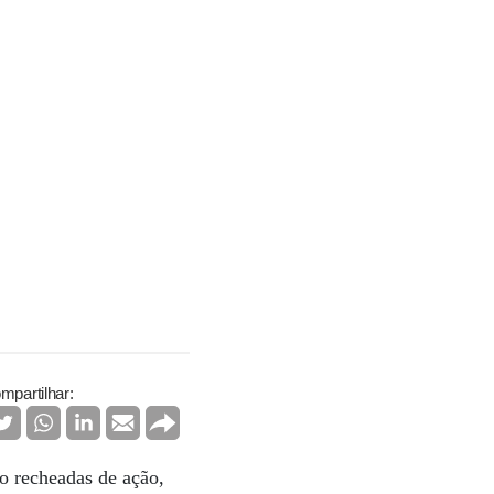
mpartilhar:
o recheadas de ação,