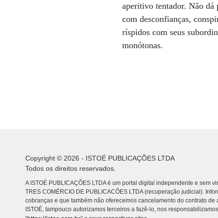
aperitivo tentador. Não dá
com desconfianças, conspir
ríspidos com seus subordin
monótonas.
Copyright © 2026 - ISTOÉ PUBLICAÇÕES LTDA
Todos os direitos reservados.
A ISTOÉ PUBLICAÇÕES LTDA é um portal digital independente e sem vin
TRES COMÉRCIO DE PUBLICACÕES LTDA (recuperação judicial). Info
cobranças e que também não oferecemos cancelamento do contrato de a
ISTOÉ, tampouco autorizamos terceiros a fazê-lo, nos responsabilizamos