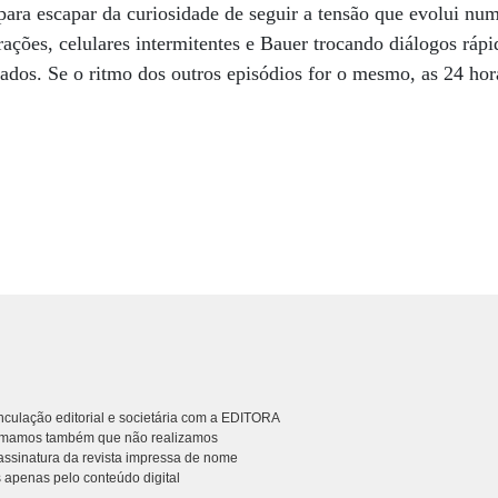
 para escapar da curiosidade de seguir a tensão que evolui num
ações, celulares intermitentes e Bauer trocando diálogos rápi
ados. Se o ritmo dos outros episódios for o mesmo, as 24 hor
culação editorial e societária com a EDITORA
rmamos também que não realizamos
ssinatura da revista impressa de nome
 apenas pelo conteúdo digital