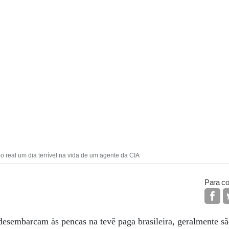
real um dia terrível na vida de um agente da CIA
Para co
desembarcam às pencas na tevê paga brasileira, geralmente sã