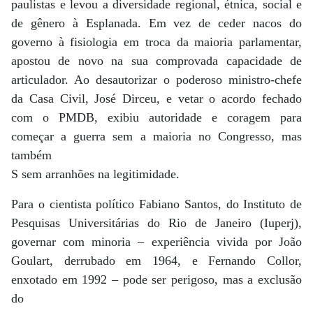
paulistas e levou a diversidade regional, étnica, social e
de gênero à Esplanada. Em vez de ceder nacos do
governo à fisiologia em troca da maioria parlamentar,
apostou de novo na sua comprovada capacidade de
articulador. Ao desautorizar o poderoso ministro-chefe
da Casa Civil, José Dirceu, e vetar o acordo fechado
com o PMDB, exibiu autoridade e coragem para
começar a guerra sem a maioria no Congresso, mas
também
S sem arranhões na legitimidade.
Para o cientista político Fabiano Santos, do Instituto de
Pesquisas Universitárias do Rio de Janeiro (Iuperj),
governar com minoria – experiência vivida por João
Goulart, derrubado em 1964, e Fernando Collor,
enxotado em 1992 – pode ser perigoso, mas a exclusão
do