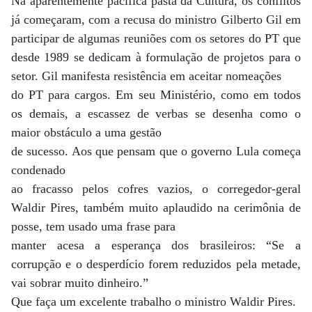
Na aparentemente pacífica pasta da Cultura, os conflitos
já começaram, com a recusa do ministro Gilberto Gil em
participar de algumas reuniões com os setores do PT que
desde 1989 se dedicam à formulação de projetos para o
setor. Gil manifesta resistência em aceitar nomeações
do PT para cargos. Em seu Ministério, como em todos
os demais, a escassez de verbas se desenha como o
maior obstáculo a uma gestão
de sucesso. Aos que pensam que o governo Lula começa
condenado
ao fracasso pelos cofres vazios, o corregedor-geral
Waldir Pires, também muito aplaudido na cerimônia de
posse, tem usado uma frase para
manter acesa a esperança dos brasileiros: “Se a
corrupção e o desperdício forem reduzidos pela metade,
vai sobrar muito dinheiro.”
Que faça um excelente trabalho o ministro Waldir Pires.