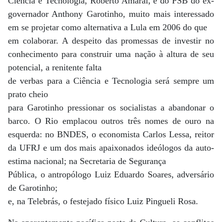
Ciência e Tecnologia, Roberto Amaral, é do PSB do ex-
governador Anthony Garotinho, muito mais interessado
em se projetar como alternativa a Lula em 2006 do que
em colaborar. A despeito das promessas de investir no
conhecimento para construir uma nação à altura de seu
potencial, a renitente falta
de verbas para a Ciência e Tecnologia será sempre um
prato cheio
para Garotinho pressionar os socialistas a abandonar o
barco. O Rio emplacou outros três nomes de ouro na
esquerda: no BNDES, o economista Carlos Lessa, reitor
da UFRJ e um dos mais apaixonados ideólogos da auto-
estima nacional; na Secretaria de Segurança
Pública, o antropólogo Luiz Eduardo Soares, adversário
de Garotinho;
e, na Telebrás, o festejado físico Luiz Pingueli Rosa.