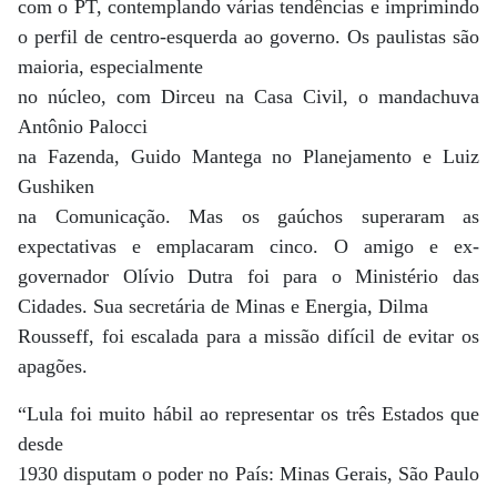
com o PT, contemplando várias tendências e imprimindo
o perfil de centro-esquerda ao governo. Os paulistas são
maioria, especialmente
no núcleo, com Dirceu na Casa Civil, o mandachuva
Antônio Palocci
na Fazenda, Guido Mantega no Planejamento e Luiz
Gushiken
na Comunicação. Mas os gaúchos superaram as
expectativas e emplacaram cinco. O amigo e ex-
governador Olívio Dutra foi para o Ministério das
Cidades. Sua secretária de Minas e Energia, Dilma
Rousseff, foi escalada para a missão difícil de evitar os
apagões.
“Lula foi muito hábil ao representar os três Estados que
desde
1930 disputam o poder no País: Minas Gerais, São Paulo