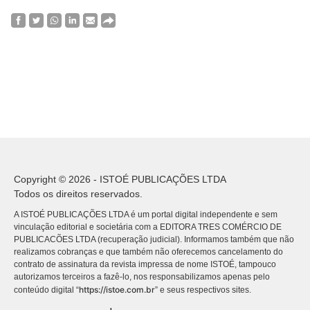
Copyright © 2026 - ISTOÉ PUBLICAÇÕES LTDA
Todos os direitos reservados.
A ISTOÉ PUBLICAÇÕES LTDA é um portal digital independente e sem
vinculação editorial e societária com a EDITORA TRES COMÉRCIO DE
PUBLICACÕES LTDA (recuperação judicial). Informamos também que não
realizamos cobranças e que também não oferecemos cancelamento do
contrato de assinatura da revista impressa de nome ISTOÉ, tampouco
autorizamos terceiros a fazê-lo, nos responsabilizamos apenas pelo
https://istoe.com.br
conteúdo digital “
” e seus respectivos sites.