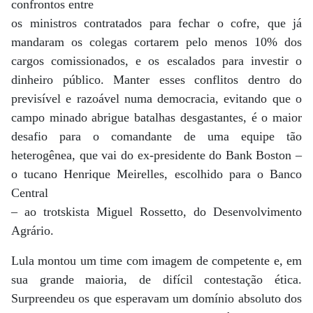
confrontos entre
os ministros contratados para fechar o cofre, que já
mandaram os colegas cortarem pelo menos 10% dos
cargos comissionados, e os escalados para investir o
dinheiro público. Manter esses conflitos dentro do
previsível e razoável numa democracia, evitando que o
campo minado abrigue batalhas desgastantes, é o maior
desafio para o comandante de uma equipe tão
heterogênea, que vai do ex-presidente do Bank Boston –
o tucano Henrique Meirelles, escolhido para o Banco
Central
– ao trotskista Miguel Rossetto, do Desenvolvimento
Agrário.
Lula montou um time com imagem de competente e, em
sua grande maioria, de difícil contestação ética.
Surpreendeu os que esperavam um domínio absoluto dos