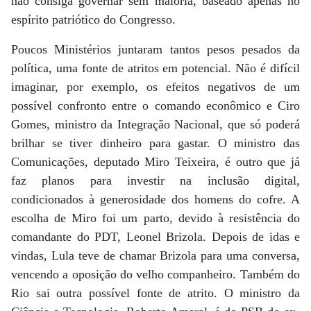
não consiga governar sem maioria, baseado apenas no
espírito patriótico do Congresso.
Poucos Ministérios juntaram tantos pesos pesados da
política, uma fonte de atritos em potencial. Não é difícil
imaginar, por exemplo, os efeitos negativos de um
possível confronto entre o comando econômico e Ciro
Gomes, ministro da Integração Nacional, que só poderá
brilhar se tiver dinheiro para gastar. O ministro das
Comunicações, deputado Miro Teixeira, é outro que já
faz planos para investir na inclusão digital,
condicionados à generosidade dos homens do cofre. A
escolha de Miro foi um parto, devido à resistência do
comandante do PDT, Leonel Brizola. Depois de idas e
vindas, Lula teve de chamar Brizola para uma conversa,
vencendo a oposição do velho companheiro. Também do
Rio sai outra possível fonte de atrito. O ministro da