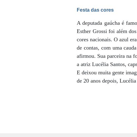
Festa das cores
A deputada gaúcha é famos
Esther Grossi foi além dos
cores nacionais. O azul er
de contas, com uma cauda 
afirmou. Sua parceira na fo
a atriz Lucélia Santos, ca
E deixou muita gente ima
de 20 anos depois, Lucél