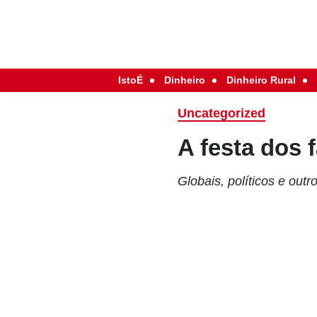
IstoÉ
Dinheiro
Dinheiro Rural
Uncategorized
A festa dos 
Globais, políticos e out