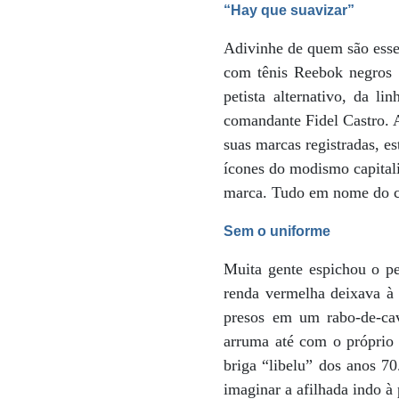
“Hay que suavizar”
Adivinhe de quem são esse
com tênis Reebok negros 
petista alternativo, da l
comandante Fidel Castro. 
suas marcas registradas, e
ícones do modismo capitalis
marca. Tudo em nome do c
Sem o uniforme
Muita gente espichou o pe
renda vermelha deixava à 
presos em um rabo-de-cav
arruma até com o próprio p
briga “libelu” dos anos 7
imaginar a afilhada indo à