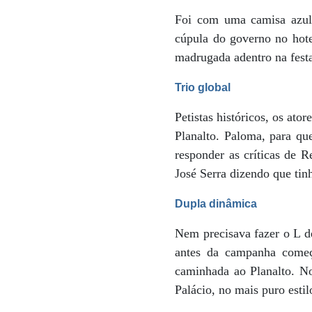
Foi com uma camisa azul-c
cúpula do governo no hote
madrugada adentro na fest
Trio global
Petistas históricos, os at
Planalto. Paloma, para qu
responder as críticas de 
José Serra dizendo que ti
Dupla dinâmica
Nem precisava fazer o L d
antes da campanha come
caminhada ao Planalto. No
Palácio, no mais puro estil