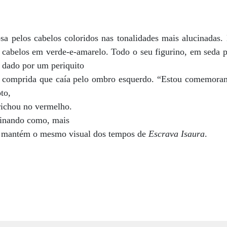
a pelos cabelos coloridos nas tonalidades mais alucinadas.
 cabelos em verde-e-amarelo. Todo o seu figurino, em seda p
a dado por um periquito
comprida que caía pelo ombro esquerdo. “Estou comemorando
to,
prichou no vermelho.
ginando como, mais
ia mantém o mesmo visual dos tempos de
Escrava Isaura
.