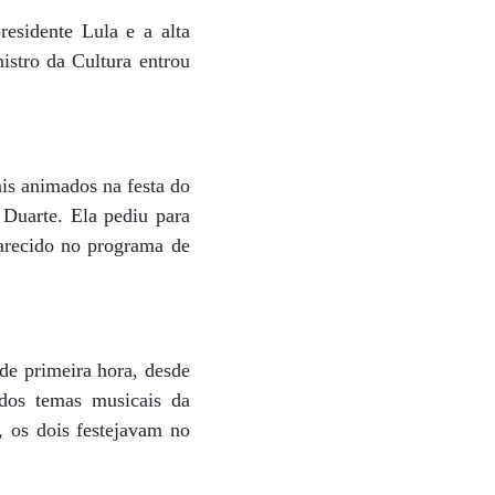
esidente Lula e a alta
istro da Cultura entrou
is animados na festa do
 Duarte. Ela pediu para
parecido no programa de
de primeira hora, desde
s temas musicais da
 os dois festejavam no