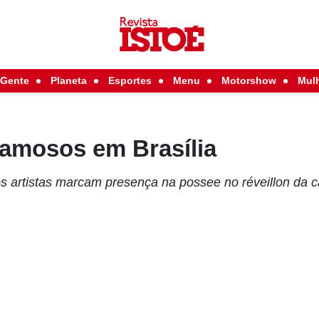
Gente
Planeta
Esportes
Menu
Motorshow
Mul
famosos em Brasília
ros artistas marcam presença na possee no réveillon da ca