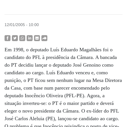
12/01/2005 - 10:00
Em 1998, o deputado Luís Eduardo Magalhães foi o
candidato do PFL à presidência da Câmara. A bancada
do PT decidiu lançar o deputado José Genoino como
candidato ao cargo. Luís Eduardo venceu e, como
punição, o PT ficou sem nenhum lugar na Mesa Diretora
da Casa, com base num parecer encomendado pelo
deputado Inocêncio Oliveira (PFL-PE). Agora, a
situação inverteu-se: o PT é o maior partido e deverá
eleger o novo presidente da Câmara. O ex-líder do PFL
José Carlos Aleluia (PE), lançou-se candidato ao cargo.
O problema é que Inocêncio reivindica o posto de vice-