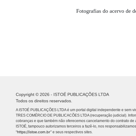
Fotografias do acervo de d
Copyright © 2026 - ISTOÉ PUBLICAÇÕES LTDA
Todos os direitos reservados.
A ISTOÉ PUBLICAÇÕES LTDA é um portal digital independente e sem vin
TRES COMÉRCIO DE PUBLICACÕES LTDA (recuperação judicial). Info
cobranças e que também não oferecemos cancelamento do contrato de a
ISTOÉ, tampouco autorizamos terceiros a fazê-lo, nos responsabilizamos
https://istoe.com.br
“
” e seus respectivos sites.