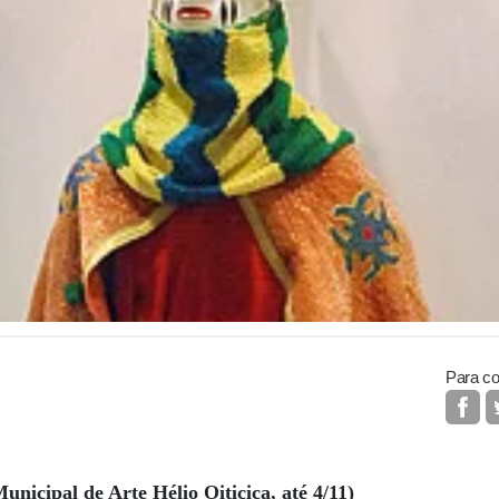
Para co
unicipal de Arte Hélio Oiticica, até 4/11)