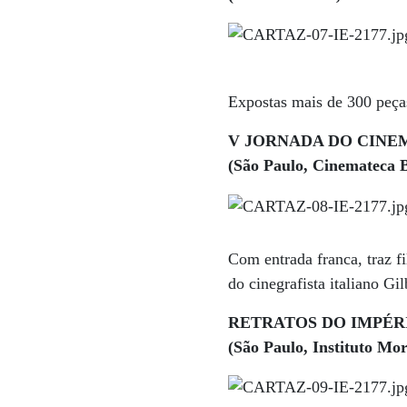
Expostas mais de 300 peças
V JORNADA DO CINE
(São Paulo, Cinemateca Br
Com entrada franca, traz 
do cinegrafista italiano Gi
RETRATOS DO IMPÉRI
(São Paulo, Instituto Mor