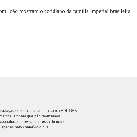
om João mostram o cotidiano da família imperial brasileira
culação editorial e societária com a EDITORA
rmamos também que não realizamos
ssinatura da revista impressa de nome
 apenas pelo conteúdo digital