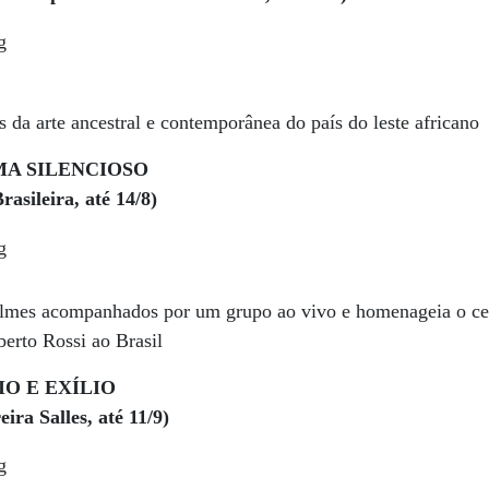
 da arte ancestral e contemporânea do país do leste africano
MA SILENCIOSO
asileira, até 14/8)
filmes acompanhados por um grupo ao vivo e homenageia o ce
lberto Rossi ao Brasil
O E EXÍLIO
eira Salles, até 11/9)