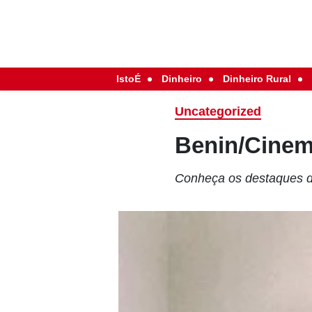
IstoÉ
Dinheiro
Dinheiro Rural
Uncategorized
Benin/Cinem
Conheça os destaques 