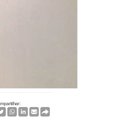
mpartilhar: