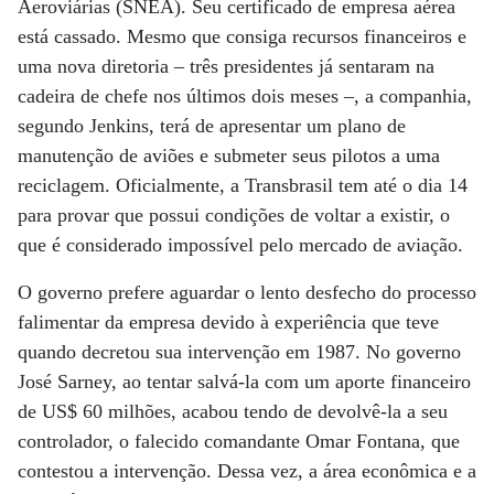
Aeroviárias (SNEA). Seu certificado de empresa aérea
está cassado. Mesmo que consiga recursos financeiros e
uma nova diretoria – três presidentes já sentaram na
cadeira de chefe nos últimos dois meses –, a companhia,
segundo Jenkins, terá de apresentar um plano de
manutenção de aviões e submeter seus pilotos a uma
reciclagem. Oficialmente, a Transbrasil tem até o dia 14
para provar que possui condições de voltar a existir, o
que é considerado impossível pelo mercado de aviação.
O governo prefere aguardar o lento desfecho do processo
falimentar da empresa devido à experiência que teve
quando decretou sua intervenção em 1987. No governo
José Sarney, ao tentar salvá-la com um aporte financeiro
de US$ 60 milhões, acabou tendo de devolvê-la a seu
controlador, o falecido comandante Omar Fontana, que
contestou a intervenção. Dessa vez, a área econômica e a