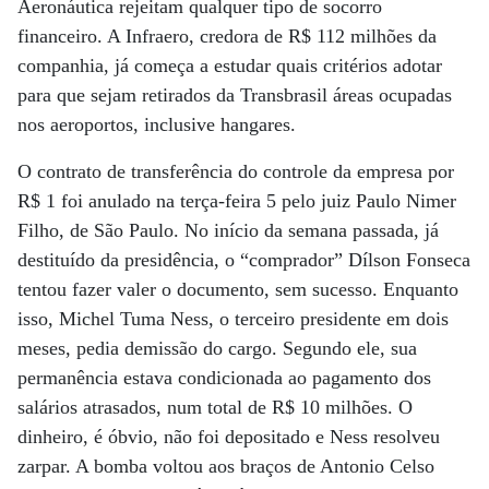
Aeronáutica rejeitam qualquer tipo de socorro
financeiro. A Infraero, credora de R$ 112 milhões da
companhia, já começa a estudar quais critérios adotar
para que sejam retirados da Transbrasil áreas ocupadas
nos aeroportos, inclusive hangares.
O contrato de transferência do controle da empresa por
R$ 1 foi anulado na terça-feira 5 pelo juiz Paulo Nimer
Filho, de São Paulo. No início da semana passada, já
destituído da presidência, o “comprador” Dílson Fonseca
tentou fazer valer o documento, sem sucesso. Enquanto
isso, Michel Tuma Ness, o terceiro presidente em dois
meses, pedia demissão do cargo. Segundo ele, sua
permanência estava condicionada ao pagamento dos
salários atrasados, num total de R$ 10 milhões. O
dinheiro, é óbvio, não foi depositado e Ness resolveu
zarpar. A bomba voltou aos braços de Antonio Celso