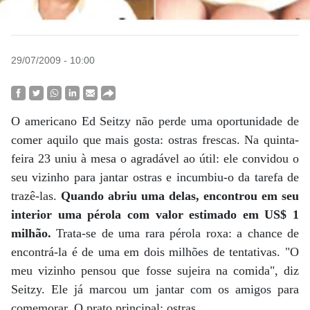
29/07/2009 - 10:00
O americano Ed Seitzy não perde uma oportunidade de
comer aquilo que mais gosta: ostras frescas. Na quinta-
feira 23 uniu à mesa o agradável ao útil: ele convidou o
seu vizinho para jantar ostras e incumbiu-o da tarefa de
trazê-las.
Quando abriu uma delas, encontrou em seu
interior uma pérola com valor estimado em US$ 1
milhão.
Trata-se de uma rara pérola roxa: a chance de
encontrá-la é de uma em dois milhões de tentativas. "O
meu vizinho pensou que fosse sujeira na comida", diz
Seitzy. Ele já marcou um jantar com os amigos para
comemorar. O prato principal: ostras.