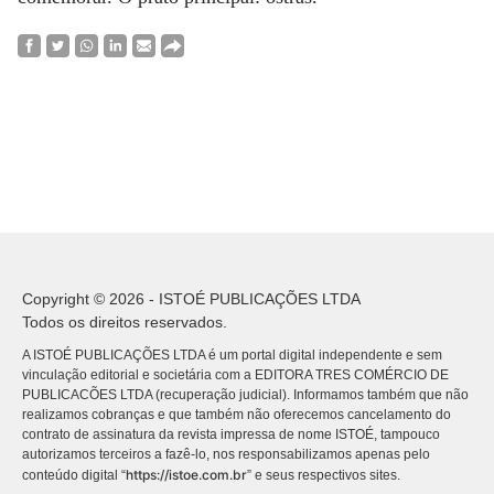
Copyright © 2026 - ISTOÉ PUBLICAÇÕES LTDA
Todos os direitos reservados.
A ISTOÉ PUBLICAÇÕES LTDA é um portal digital independente e sem
vinculação editorial e societária com a EDITORA TRES COMÉRCIO DE
PUBLICACÕES LTDA (recuperação judicial). Informamos também que não
realizamos cobranças e que também não oferecemos cancelamento do
contrato de assinatura da revista impressa de nome ISTOÉ, tampouco
autorizamos terceiros a fazê-lo, nos responsabilizamos apenas pelo
https://istoe.com.br
conteúdo digital “
” e seus respectivos sites.