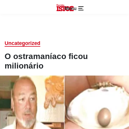
Menu
Uncategorized
O ostramaníaco ficou
milionário