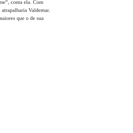
rme”, conta ela. Com
 atrapalharia Valdemar.
maiores que o de sua