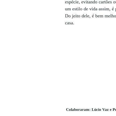
espécie, evitando cartões
um estilo de vida assim, é
Do jeito dele, é bem melh
casa.
Colaboraram: Lúcio Vaz e 