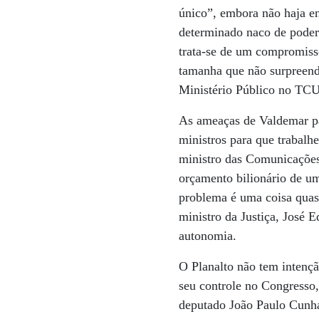
único”, embora não haja e
determinado naco de poder
trata-se de um compromisso
tamanha que não surpreende
Ministério Público no TCU
As ameaças de Valdemar par
ministros para que trabalh
ministro das Comunicações,
orçamento bilionário de u
problema é uma coisa quase
ministro da Justiça, José 
autonomia.
O Planalto não tem intenç
seu controle no Congresso,
deputado João Paulo Cunha