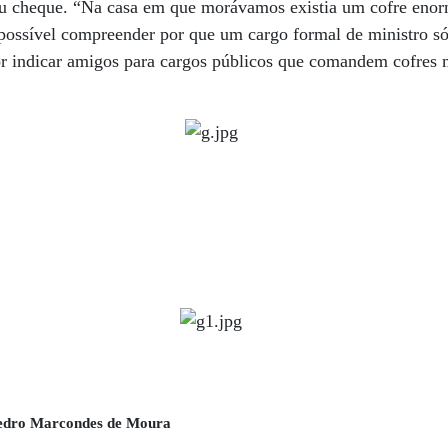
 ou cheque. “Na casa em que morávamos existia um cofre eno
 possível compreender por que um cargo formal de ministro só
or indicar amigos para cargos públicos que comandem cofres 
Pedro Marcondes de Moura