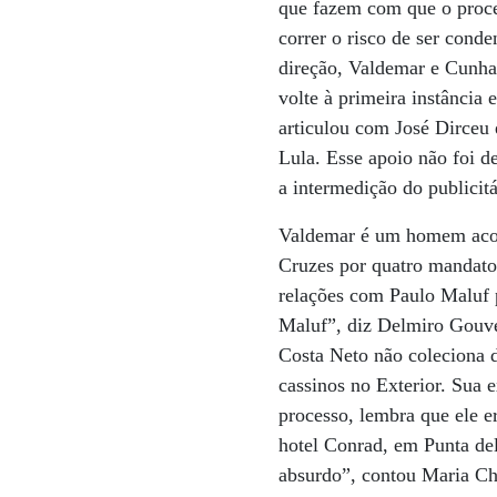
que fazem com que o proc
correr o risco de ser cond
direção, Valdemar e Cunh
volte à primeira instância
articulou com José Dirceu
Lula. Esse apoio não foi 
a intermedição do publicit
Valdemar é um homem acos
Cruzes por quatro mandatos
relações com Paulo Maluf p
Maluf”, diz Delmiro Gouvei
Costa Neto não coleciona d
cassinos no Exterior. Sua
processo, lembra que ele 
hotel Conrad, em Punta de
absurdo”, contou Maria Ch