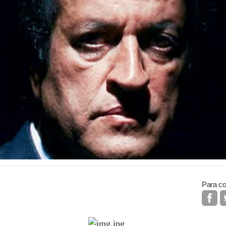
Para co