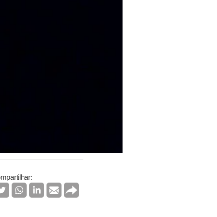
mpartilhar: