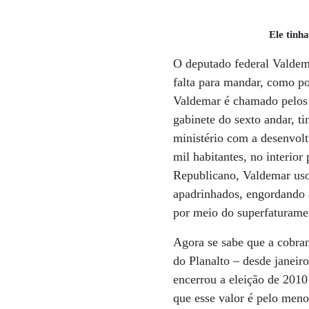
Ele tinh
O deputado federal Valdem
falta para mandar, como p
Valdemar é chamado pelos 
gabinete do sexto andar, t
ministério com a desenvolt
mil habitantes, no interior
Republicano, Valdemar uso
apadrinhados, engordando a
por meio do superfaturamen
Agora se sabe que a cobra
do Planalto – desde janei
encerrou a eleição de 2010
que esse valor é pelo men