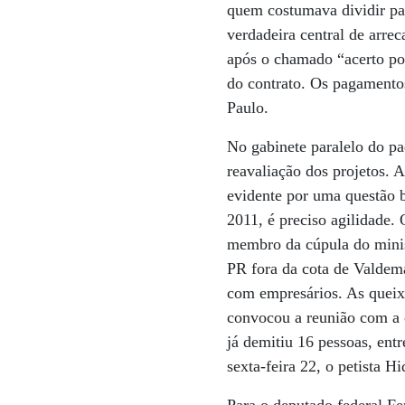
quem costumava dividir pa
verdadeira central de arre
após o chamado “acerto pol
do contrato. Os pagamento
Paulo.
No gabinete paralelo do pa
reavaliação dos projetos. 
evidente por uma questão 
2011, é preciso agilidade.
membro da cúpula do minis
PR fora da cota de Valdema
com empresários. As queix
convocou a reunião com a c
já demitiu 16 pessoas, ent
sexta-feira 22, o petista H