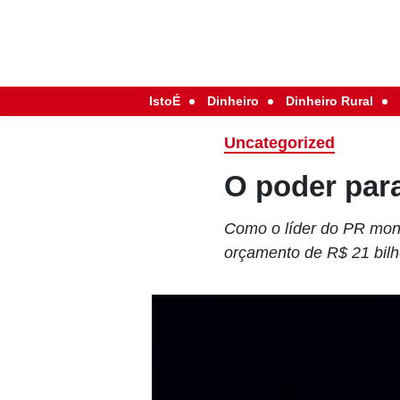
IstoÉ
Dinheiro
Dinheiro Rural
Uncategorized
O poder par
Como o líder do PR mont
orçamento de R$ 21 bilh