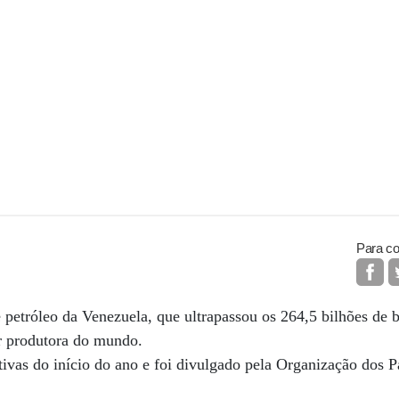
Para co
e petróleo da Venezuela, que ultrapassou os 264,5 bilhões de 
r produtora do mundo.
ivas do início do ano e foi divulgado pela Organização dos P