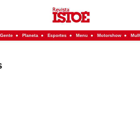
Gente
Planeta
Esportes
Menu
Motorshow
Mul
s