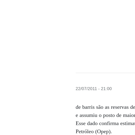
22/07/2011 - 21:00
de barris são as reservas d
e assumiu o posto de maio
Esse dado confirma estimat
Petróleo (Opep).