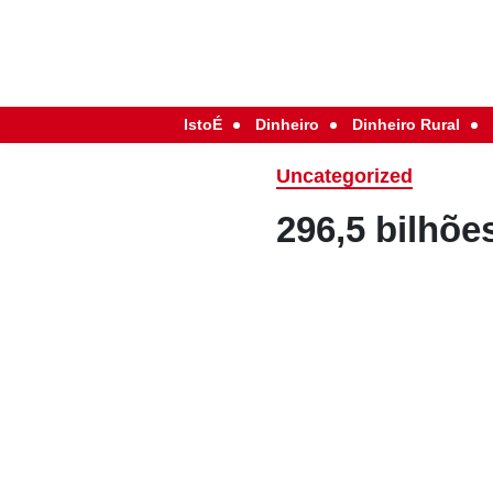
IstoÉ
Dinheiro
Dinheiro Rural
Uncategorized
296,5 bilhõe