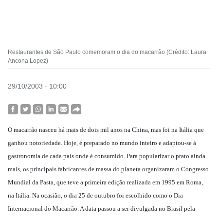
Restaurantes de São Paulo comemoram o dia do macarrão (Crédito: Laura
Ancona Lopez)
29/10/2003 - 10:00
O macarrão nasceu há mais de dois mil anos na China, mas foi na Itália que
ganhou notoriedade. Hoje, é preparado no mundo inteiro e adaptou-se à
gastronomia de cada país onde é consumido. Para popularizar o prato ainda
mais, os principais fabricantes de massa do planeta organizaram o Congresso
Mundial da Pasta, que teve a primeira edição realizada em 1995 em Roma,
na Itália. Na ocasião, o dia 25 de outubro foi escolhido como o Dia
Internacional do Macarrão. A data passou a ser divulgada no Brasil pela