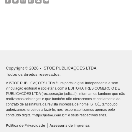
Copyright © 2026 - ISTOÉ PUBLICAÇÕES LTDA
Todos os direitos reservados.
A ISTOÉ PUBLICAÇÕES LTDA é um portal digital independente e sem
vinculação editorial e societária com a EDITORA TRES COMÉRCIO DE
PUBLICACÕES LTDA (recuperação judicial). Informamos também que não
realizamos cobranças e que também não oferecemos cancelamento do
contrato de assinatura da revista impressa de nome ISTOÉ, tampouco
autorizamos terceiros a fazê-lo, nos responsabilizamos apenas pelo
https://istoe.com.br
conteúdo digital “
” e seus respectivos sites.
|
Política de Privacidade
Assessoria de Imprensa: