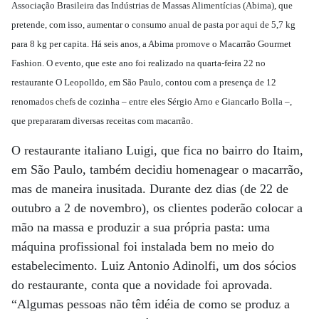
Associação Brasileira das Indústrias de Massas Alimentícias (Abima), que
pretende, com isso, aumentar o consumo anual de pasta por aqui de 5,7 kg
para 8 kg per capita. Há seis anos, a Abima promove o Macarrão Gourmet
Fashion. O evento, que este ano foi realizado na quarta-feira 22 no
restaurante O Leopolldo, em São Paulo, contou com a presença de 12
renomados chefs de cozinha – entre eles Sérgio Arno e Giancarlo Bolla –,
que prepararam diversas receitas com macarrão.
O restaurante italiano Luigi, que fica no bairro do Itaim,
em São Paulo, também decidiu homenagear o macarrão,
mas de maneira inusitada. Durante dez dias (de 22 de
outubro a 2 de novembro), os clientes poderão colocar a
mão na massa e produzir a sua própria pasta: uma
máquina profissional foi instalada bem no meio do
estabelecimento. Luiz Antonio Adinolfi, um dos sócios
do restaurante, conta que a novidade foi aprovada.
“Algumas pessoas não têm idéia de como se produz a