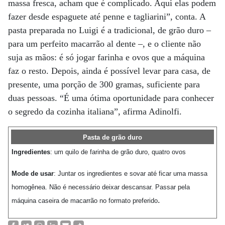
massa fresca, acham que é complicado. Aqui elas podem
fazer desde espaguete até penne e tagliarini”, conta. A
pasta preparada no Luigi é a tradicional, de grão duro –
para um perfeito macarrão al dente –, e o cliente não
suja as mãos: é só jogar farinha e ovos que a máquina
faz o resto. Depois, ainda é possível levar para casa, de
presente, uma porção de 300 gramas, suficiente para
duas pessoas. “É uma ótima oportunidade para conhecer
o segredo da cozinha italiana”, afirma Adinolfi.
Pasta de grão duro
Ingredientes
: um quilo de farinha de grão duro, quatro ovos
Mode de usar
: Juntar os ingredientes e sovar até ficar uma massa
homogênea. Não é necessário deixar descansar. Passar pela
.
máquina caseira de macarrão no formato preferido