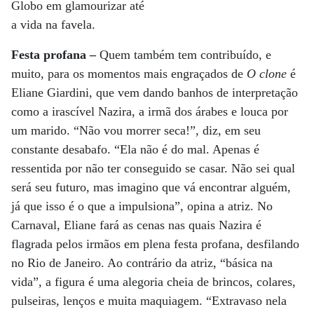
Globo em glamourizar até
a vida na favela.
Festa profana –
Quem também tem contribuído, e
muito, para os momentos mais engraçados de
O clone
é
Eliane Giardini, que vem dando banhos de interpretação
como a irascível Nazira, a irmã dos árabes e louca por
um marido. “Não vou morrer seca!”, diz, em seu
constante desabafo. “Ela não é do mal. Apenas é
ressentida por não ter conseguido se casar. Não sei qual
será seu futuro, mas imagino que vá encontrar alguém,
já que isso é o que a impulsiona”, opina a atriz. No
Carnaval, Eliane fará as cenas nas quais Nazira é
flagrada pelos irmãos em plena festa profana, desfilando
no Rio de Janeiro. Ao contrário da atriz, “básica na
vida”, a figura é uma alegoria cheia de brincos, colares,
pulseiras, lenços e muita maquiagem. “Extravaso nela