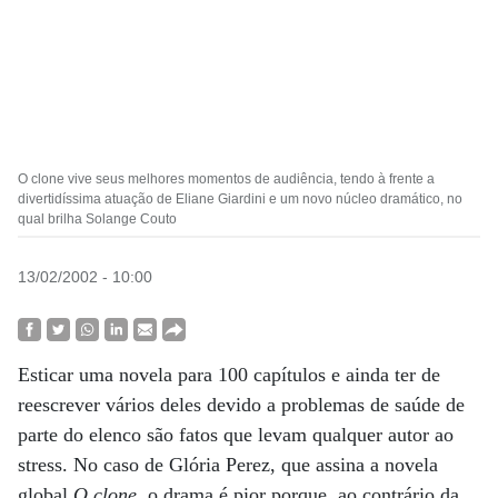
O clone vive seus melhores momentos de audiência, tendo à frente a
divertidíssima atuação de Eliane Giardini e um novo núcleo dramático, no
qual brilha Solange Couto
13/02/2002 - 10:00
Esticar uma novela para 100 capítulos e ainda ter de
reescrever vários deles devido a problemas de saúde de
parte do elenco são fatos que levam qualquer autor ao
stress. No caso de Glória Perez, que assina a novela
global
O clone
, o drama é pior porque, ao contrário da