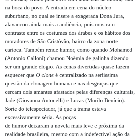
na boca do povo. A entrada em cena do núcleo
suburbano, no qual se insere a exagerada Dona Jura,
alavancou ainda mais a audiência, pois mostra o
contraste entre os costumes dos árabes e os hábitos dos
moradores de São Cristóvão, bairro da zona norte
carioca. Também rende humor, como quando Mohamed
(Antonio Calloni) chamou Noêmia de galinha dizendo
ser um grande elogio. As cenas divertidas quase fazem
esquecer que
O clone
é centralizado na seriíssima
questão da clonagem humana e nas desgraças que
cercam dois amantes afastados pelas diferenças culturais,
Jade (Giovanna Antonelli) e Lucas (Murílo Benício).
Sorte do telespectador, já que a trama estava
excessivamente séria. As poças
de humor deixaram a novela mais leve e próxima da
realidade brasileira, mesmo com a indefectível ação da