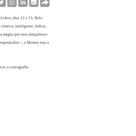
-Lobos, dias 12 e 13; Belo
criativa, inteligente, lúdica,
 a magia que seus dançarinos-
 espetáculos –, o Momix traz a
tos, a coreografia