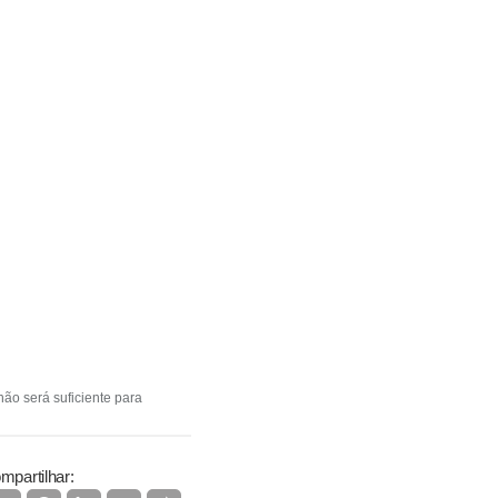
não será suficiente para
mpartilhar: