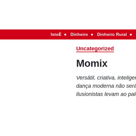
IstoÉ
Dinheiro
Dinheiro Rural
Uncategorized
Momix
Versátil, criativa, intel
dança moderna não será 
ilusionistas levam ao pal