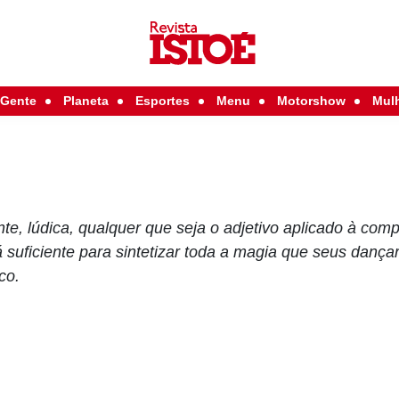
Gente
Planeta
Esportes
Menu
Motorshow
Mul
igente, lúdica, qualquer que seja o adjetivo aplicado à c
suficiente para sintetizar toda a magia que seus dança
co.