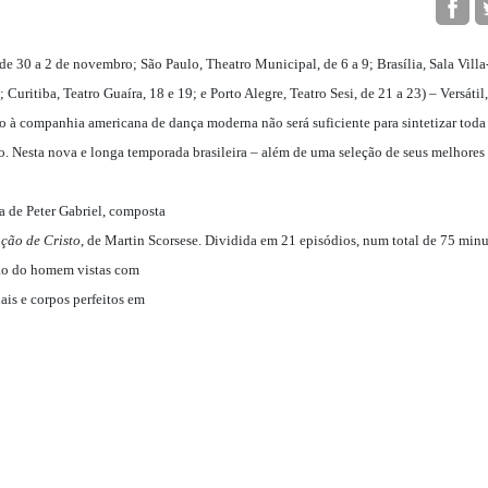
de 30 a 2 de novembro; São Paulo, Theatro Municipal, de 6 a 9; Brasília, Sala Villa
 Curitiba, Teatro Guaíra, 18 e 19; e Porto Alegre, Teatro Sesi, de 21 a 23) – Versátil, 
do à companhia americana de dança moderna não será suficiente para sintetizar toda
co. Nesta nova e longa temporada brasileira – além de uma seleção de seus melhores
a de Peter Gabriel, composta
ação de Cristo
, de Martin Scorsese. Dividida em 21 episódios, num total de 75 minu
ção do homem vistas com
ais e corpos perfeitos em