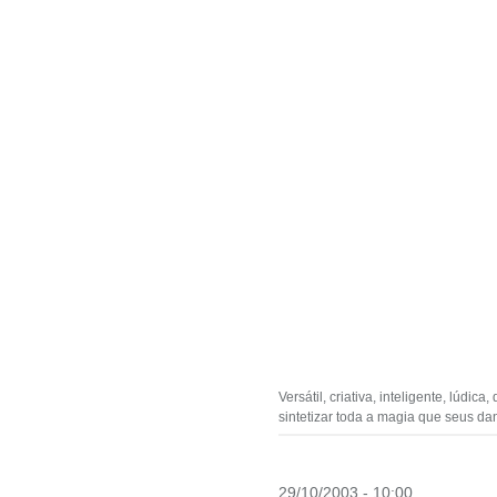
Versátil, criativa, inteligente, lúd
sintetizar toda a magia que seus da
29/10/2003 - 10:00