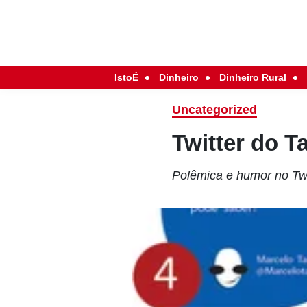
IstoÉ
Dinheiro
Dinheiro Rural
Uncategorized
Twitter do 
Polêmica e humor no Twi