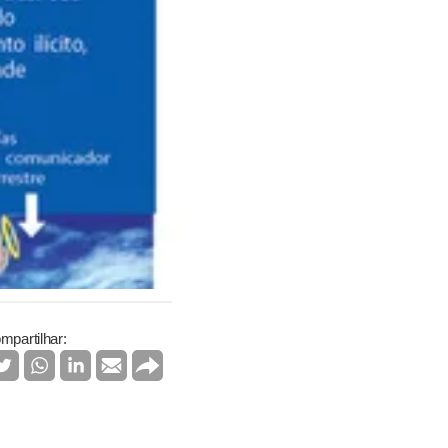
mpartilhar: