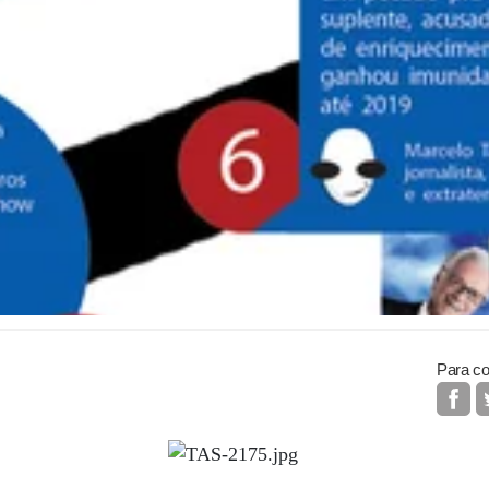
Para co