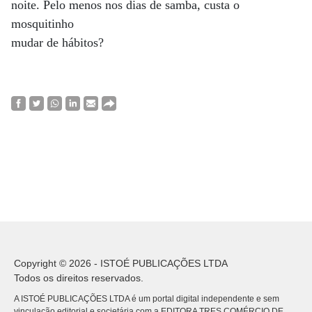
noite. Pelo menos nos dias de samba, custa o
mosquitinho
mudar de hábitos?
Copyright © 2026 - ISTOÉ PUBLICAÇÕES LTDA
Todos os direitos reservados.
A ISTOÉ PUBLICAÇÕES LTDA é um portal digital independente e sem
vinculação editorial e societária com a EDITORA TRES COMÉRCIO DE