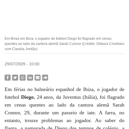
Em férias em Ibiza, o jogador de futebol Diego foi flagrado em cenas
quentes ao lado da cantora alemã Sarah Connor (Crédito: Débora Crivellaro
com Claudia Jordão)
29/07/2009 - 10:00
Em férias no balneário espanhol de Ibiza, o jogador de
futebol
Diego
, 24 anos, da Juventus (Itália), foi flagrado
em cenas quentes ao lado da cantora alemã Sarah
Connor, 29, durante um passeio de iate. A farra, no
entanto, trouxe problemas ao jogador. Ao saber do
flagra, a namorada de Diego dos tempos de colégio, a