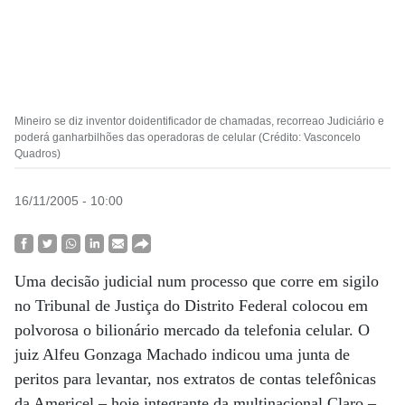
Mineiro se diz inventor doidentificador de chamadas, recorreao Judiciário e
poderá ganharbilhões das operadoras de celular (Crédito: Vasconcelo
Quadros)
16/11/2005 - 10:00
Uma decisão judicial num processo que corre em sigilo
no Tribunal de Justiça do Distrito Federal colocou em
polvorosa o bilionário mercado da telefonia celular. O
juiz Alfeu Gonzaga Machado indicou uma junta de
peritos para levantar, nos extratos de contas telefônicas
da Americel – hoje integrante da multinacional Claro –,