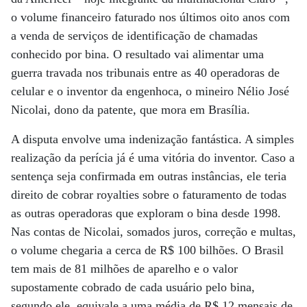
o volume financeiro faturado nos últimos oito anos com
a venda de serviços de identificação de chamadas
conhecido por bina. O resultado vai alimentar uma
guerra travada nos tribunais entre as 40 operadoras de
celular e o inventor da engenhoca, o mineiro Nélio José
Nicolai, dono da patente, que mora em Brasília.
A disputa envolve uma indenização fantástica. A simples
realização da perícia já é uma vitória do inventor. Caso a
sentença seja confirmada em outras instâncias, ele teria
direito de cobrar royalties sobre o faturamento de todas
as outras operadoras que exploram o bina desde 1998.
Nas contas de Nicolai, somados juros, correção e multas,
o volume chegaria a cerca de R$ 100 bilhões. O Brasil
tem mais de 81 milhões de aparelho e o valor
supostamente cobrado de cada usuário pelo bina,
segundo ele, equivale a uma média de R$ 12 mensais de