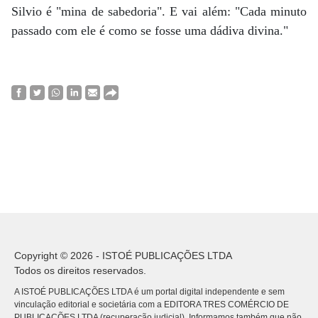
Silvio é "mina de sabedoria". E vai além: "Cada minuto
passado com ele é como se fosse uma dádiva divina."
Copyright © 2026 - ISTOÉ PUBLICAÇÕES LTDA
Todos os direitos reservados.
A ISTOÉ PUBLICAÇÕES LTDA é um portal digital independente e sem
vinculação editorial e societária com a EDITORA TRES COMÉRCIO DE
PUBLICACÕES LTDA (recuperação judicial). Informamos também que não