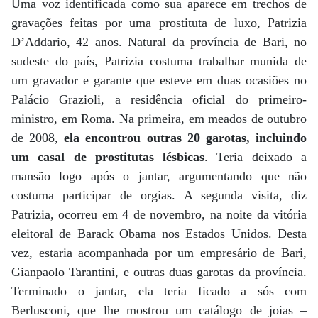
Uma voz identificada como sua aparece em trechos de
gravações feitas por uma prostituta de luxo, Patrizia
D’Addario, 42 anos. Natural da província de Bari, no
sudeste do país, Patrizia costuma trabalhar munida de
um gravador e garante que esteve em duas ocasiões no
Palácio Grazioli, a residência oficial do primeiro-
ministro, em Roma. Na primeira, em meados de outubro
de 2008,
ela encontrou outras 20 garotas, incluindo
um casal de prostitutas lésbicas
. Teria deixado a
mansão logo após o jantar, argumentando que não
costuma participar de orgias. A segunda visita, diz
Patrizia, ocorreu em 4 de novembro, na noite da vitória
eleitoral de Barack Obama nos Estados Unidos. Desta
vez, estaria acompanhada por um empresário de Bari,
Gianpaolo Tarantini, e outras duas garotas da província.
Terminado o jantar, ela teria ficado a sós com
Berlusconi, que lhe mostrou um catálogo de joias –