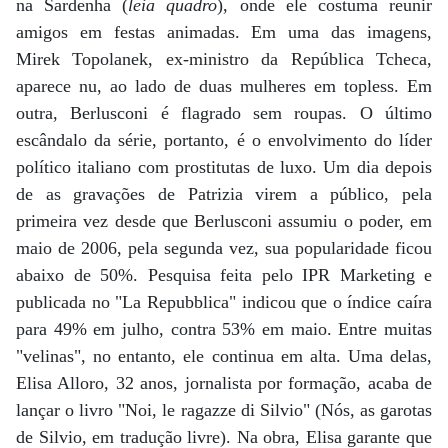
na Sardenha (
leia quadro
), onde ele costuma reunir
amigos em festas animadas. Em uma das imagens,
Mirek Topolanek, ex-ministro da República Tcheca,
aparece nu, ao lado de duas mulheres em topless. Em
outra, Berlusconi é flagrado sem roupas. O último
escândalo da série, portanto, é o envolvimento do líder
político italiano com prostitutas de luxo. Um dia depois
de as gravações de Patrizia virem a público, pela
primeira vez desde que Berlusconi assumiu o poder, em
maio de 2006, pela segunda vez, sua popularidade ficou
abaixo de 50%. Pesquisa feita pelo IPR Marketing e
publicada no "La Repubblica" indicou que o índice caíra
para 49% em julho, contra 53% em maio. Entre muitas
"velinas", no entanto, ele continua em alta. Uma delas,
Elisa Alloro, 32 anos, jornalista por formação, acaba de
lançar o livro "Noi, le ragazze di Silvio" (Nós, as garotas
de Silvio, em tradução livre). Na obra, Elisa garante que