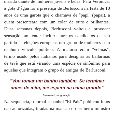
marido diante de mulheres jovens e belas. Para Veronica,
a gota d’água foi a presença de Berlusconi na festa de 18
anos de uma garota que o chamava de "papi" (papai), a
quem presenteara com um colar de ouro e brilhantes.
Duas semanas depois, Berlusconi voltou a provocar
sensação, ao tentar incluir entre os candidatos de seu
partido às eleições europeias um grupo de mulheres sem
nenhum vínculo político. A maioria eram "velinas",
termo usado pelos italianos para designar as bailarinas
de tevê que está virando uma espécie de sinônimo para
aquelas que integram o grupo de amigas de Berlusconi.
"Vou tomar um banho também. Se terminar
antes de mim, me espera na cama grande"
Berlusconi, na gravação
Na sequência, o jornal espanhol "El País" publicou fotos
não autorizadas, tiradas na mansão do primeiro-ministro