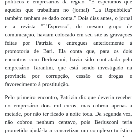
políticos e empresários da região. "E esperamos que
aqueles que trabalham no (jornal) "La Repubblica"
também tenham se dado conta." Dois dias antes, o jornal
e a revista "L’Espresso", do mesmo grupo de
comunicação, haviam colocado em seu site as gravações
feitas por Patrizia e entregues anteriormente à
promotoria de Bari. Ela conta que, para os dois
encontros com Berlusconi, havia sido contratada pelo
empresário Tarantini, que está sendo investigado na
província por corrupção, cessão de drogas e
favorecimento à prostituição.
Pelo primeiro encontro, Patrizia diz que deveria receber
do empresário dois mil euros, mas cobrou apenas a
metade, por não ter ficado a noite toda. Da segunda vez,
não cobrou nenhum centavo, pois Berlusconi teria
prometido ajudá-la a concretizar um complexo turístico