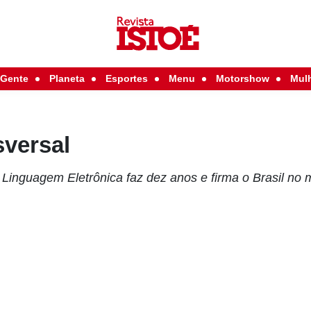
Gente
Planeta
Esportes
Menu
Motorshow
Mul
sversal
e Linguagem Eletrônica faz dez anos e firma o Brasil no 