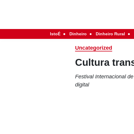
IstoÉ
Dinheiro
Dinheiro Rural
Uncategorized
Cultura tran
Festival Internacional d
digital