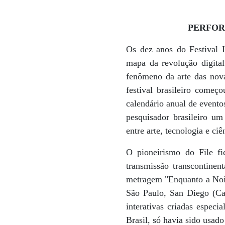
PERFO
Os dez anos do Festival 
mapa da revolução digita
fenômeno da arte das nova
festival brasileiro come
calendário anual de evento
pesquisador brasileiro um
entre arte, tecnologia e ciê
O pioneirismo do File fi
transmissão transcontinen
metragem "Enquanto a Noit
São Paulo, San Diego (Cal
interativas criadas espec
Brasil, só havia sido usado