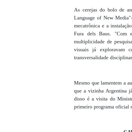
As cerejas do bolo de an
Language of New Media"- 
mecatrônica e a instalaçã
Fura dels Baus. "Com es
multiplicidade de pesquisa
visuais já exploravam co
transversalidade disciplina
Mesmo que lamentem a ausê
que a vizinha Argentina j
disso é a visita do Minist
primeiro programa oficial 