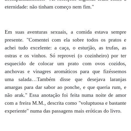
eternidade: não tinham começo nem fim."
Em suas aventuras sexuais, a comida estava sempre
presente. "Comentei com ela sobre todos os pratos e
achei tudo excelente: a caça, o esturjão, as trufas, as
ostras e os vinhos. Só reprovei (o cozinheiro) por ter
esquecido de colocar um prato com ovos cozidos,
anchovas e vinagres aromáticos para que fizéssemos
uma salada…Também disse que desejava laranjas
amargas para dar sabor ao ponche, e que queria rum, e
não arak." Essa anotação foi feita numa noite de amor
com a freira M.M., descrita como "voluptuosa e bastante
experiente" numa das passagens mais eróticas do livro.