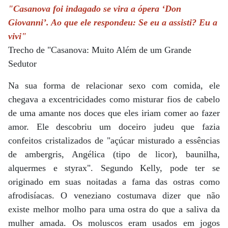
"Casanova foi indagado se vira a ópera ‘Don
Giovanni’. Ao que ele respondeu: Se eu a assisti? Eu a
vivi"
Trecho de "Casanova: Muito Além de um Grande
Sedutor
Na sua forma de relacionar sexo com comida, ele
chegava a excentricidades como misturar fios de cabelo
de uma amante nos doces que eles iriam comer ao fazer
amor. Ele descobriu um doceiro judeu que fazia
confeitos cristalizados de "açúcar misturado a essências
de ambergris, Angélica (tipo de licor), baunilha,
alquermes e styrax". Segundo Kelly, pode ter se
originado em suas noitadas a fama das ostras como
afrodisíacas. O veneziano costumava dizer que não
existe melhor molho para uma ostra do que a saliva da
mulher amada. Os moluscos eram usados em jogos