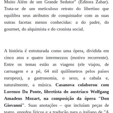
Muito Além de um Grande Sedutor" (Editora Zahar).
Trata-se de um meticuloso retrato do libertino que
equilibra seus atributos de conquistador com as suas
outras facetas menos conhecidas: a do padre, do
gourmet, do alquimista e do cronista social.
A história é estruturada como uma ópera, dividida em
cinco atos e quatro intermezzos (motivo recorrente).
Entre os temas estão as viagens (ele viajou, de
carruagem e a pé, 64 mil quilômetros pelos países
europeus), a gastronomia, o sexo, a cabala e,
naturalmente, a música.
Casanova colaborou com
Lorenzo Da Ponte, libretista do austríaco Wolfgang
Amadeus Mozart, na composição da ópera "Don
Giovanni"
. Suas anotações – que incluíam peças de
teatro, enredos líricos e a tradução para o italiano de "A