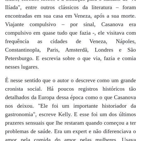
Ilíada", entre outros clássicos da literatura – foram
encontradas em sua casa em Veneza, após a sua morte.
Viajante compulsivo – por sinal, Casanova era
compulsivo em quase tudo que fazia -, ele visitava com
frequência as cidades de Veneza, Nápoles,
Constantinopla, Paris, Amsterdã, Londres e São
Petersburgo. E escrevia sobre o que via, fazia e comia
nesses lugares.
É nesse sentido que o autor o descreve como um grande
cronista social. Há poucos registros históricos tão
detalhados da Europa dessa época como o que Casanova
nos deixou. "Ele foi um importante historiador da
gastronomia", escreve Kelly. E esse foi um dos últimos
prazeres sensuais que lhe restaram quando começou a ter
problemas de saúde. Era um expert e não diferenciava o
amor pela comida do amor pelas mulheres. Usava