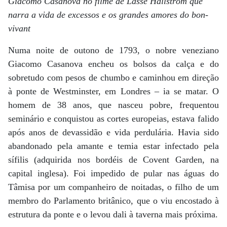
Giacomo Casanova no filme de Lasse Hallström que
narra a vida de excessos e os grandes amores do bon-
vivant
Numa noite de outono de 1793, o nobre veneziano
Giacomo Casanova encheu os bolsos da calça e do
sobretudo com pesos de chumbo e caminhou em direção
à ponte de Westminster, em Londres – ia se matar. O
homem de 38 anos, que nasceu pobre, frequentou
seminário e conquistou as cortes europeias, estava falido
após anos de devassidão e vida perdulária. Havia sido
abandonado pela amante e temia estar infectado pela
sífilis (adquirida nos bordéis de Covent Garden, na
capital inglesa). Foi impedido de pular nas águas do
Tâmisa por um companheiro de noitadas, o filho de um
membro do Parlamento britânico, que o viu encostado à
estrutura da ponte e o levou dali à taverna mais próxima.