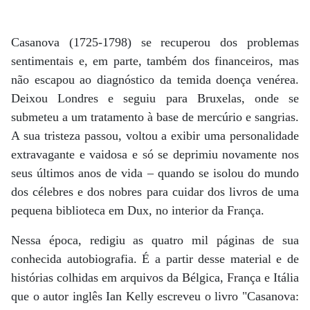
Casanova (1725-1798) se recuperou dos problemas
sentimentais e, em parte, também dos financeiros, mas
não escapou ao diagnóstico da temida doença venérea.
Deixou Londres e seguiu para Bruxelas, onde se
submeteu a um tratamento à base de mercúrio e sangrias.
A sua tristeza passou, voltou a exibir uma personalidade
extravagante e vaidosa e só se deprimiu novamente nos
seus últimos anos de vida – quando se isolou do mundo
dos célebres e dos nobres para cuidar dos livros de uma
pequena biblioteca em Dux, no interior da França.
Nessa época, redigiu as quatro mil páginas de sua
conhecida autobiografia. É a partir desse material e de
histórias colhidas em arquivos da Bélgica, França e Itália
que o autor inglês Ian Kelly escreveu o livro "Casanova: