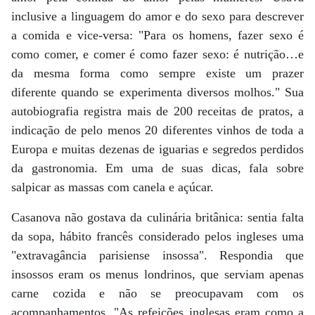
inclusive a linguagem do amor e do sexo para descrever
a comida e vice-versa: "Para os homens, fazer sexo é
como comer, e comer é como fazer sexo: é nutrição…e
da mesma forma como sempre existe um prazer
diferente quando se experimenta diversos molhos." Sua
autobiografia registra mais de 200 receitas de pratos, a
indicação de pelo menos 20 diferentes vinhos de toda a
Europa e muitas dezenas de iguarias e segredos perdidos
da gastronomia. Em uma de suas dicas, fala sobre
salpicar as massas com canela e açúcar.
Casanova não gostava da culinária britânica: sentia falta
da sopa, hábito francês considerado pelos ingleses uma
"extravagância parisiense insossa". Respondia que
insossos eram os menus londrinos, que serviam apenas
carne cozida e não se preocupavam com os
acompanhamentos. "As refeições inglesas eram como a