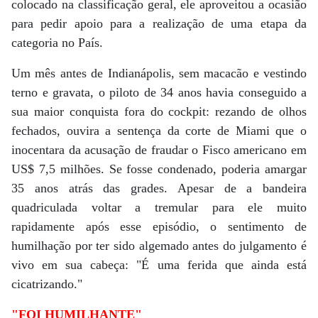
colocado na classificação geral, ele aproveitou a ocasião
para pedir apoio para a realização de uma etapa da
categoria no País.
Um mês antes de Indianápolis, sem macacão e vestindo
terno e gravata, o piloto de 34 anos havia conseguido a
sua maior conquista fora do cockpit: rezando de olhos
fechados, ouvira a sentença da corte de Miami que o
inocentara da acusação de fraudar o Fisco americano em
US$ 7,5 milhões. Se fosse condenado, poderia amargar
35 anos atrás das grades. Apesar de a bandeira
quadriculada voltar a tremular para ele muito
rapidamente após esse episódio, o sentimento de
humilhação por ter sido algemado antes do julgamento é
vivo em sua cabeça: "É uma ferida que ainda está
cicatrizando."
"FOI HUMILHANTE"