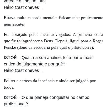
veredicto final do júri?
Hélio Castroneves
–
Estava muito cansado mental e fisicamente; praticamente
nem escutei
Fui abraçado pelos meus advogados. A primeira coisa
que fiz foi agradecer a Deus. Depois, liguei para o Roger
Penske (dono da escuderia pela qual o piloto corre).
ISTOÉ
– Qual, na sua análise, foi a parte mais
crítica do julgamento e por quê?
Hélio Castroneves
–
Foi ter a certeza da inocência e ainda ser julgado por
todos.
ISTOÉ
– O que planeja conquistar no campo
profissional?