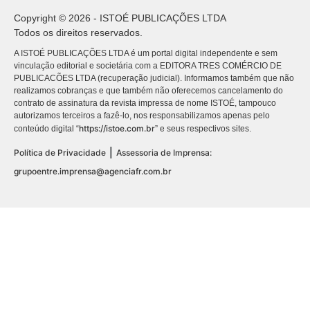
Copyright © 2026 - ISTOÉ PUBLICAÇÕES LTDA
Todos os direitos reservados.
A ISTOÉ PUBLICAÇÕES LTDA é um portal digital independente e sem
vinculação editorial e societária com a EDITORA TRES COMÉRCIO DE
PUBLICACÕES LTDA (recuperação judicial). Informamos também que não
realizamos cobranças e que também não oferecemos cancelamento do
contrato de assinatura da revista impressa de nome ISTOÉ, tampouco
autorizamos terceiros a fazê-lo, nos responsabilizamos apenas pelo
https://istoe.com.br
conteúdo digital “
” e seus respectivos sites.
|
Política de Privacidade
Assessoria de Imprensa:
grupoentre.imprensa@agenciafr.com.br