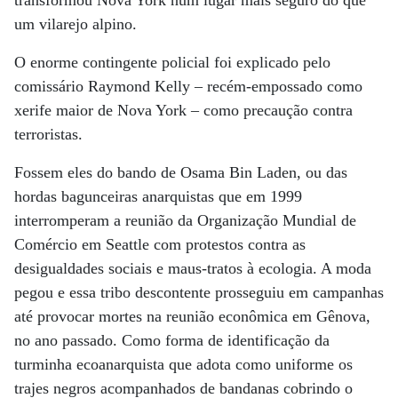
transformou Nova York num lugar mais seguro do que
um vilarejo alpino.
O enorme contingente policial foi explicado pelo
comissário Raymond Kelly – recém-empossado como
xerife maior de Nova York – como precaução contra
terroristas.
Fossem eles do bando de Osama Bin Laden, ou das
hordas bagunceiras anarquistas que em 1999
interromperam a reunião da Organização Mundial de
Comércio em Seattle com protestos contra as
desigualdades sociais e maus-tratos à ecologia. A moda
pegou e essa tribo descontente prosseguiu em campanhas
até provocar mortes na reunião econômica em Gênova,
no ano passado. Como forma de identificação da
turminha ecoanarquista que adota como uniforme os
trajes negros acompanhados de bandanas cobrindo o