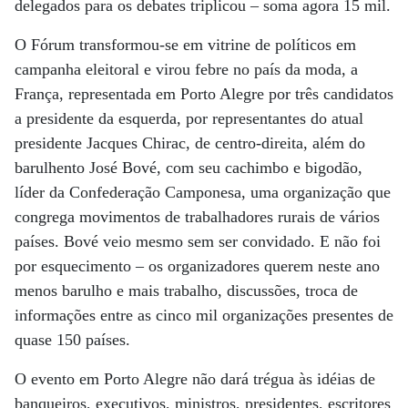
delegados para os debates triplicou – soma agora 15 mil.
O Fórum transformou-se em vitrine de políticos em
campanha eleitoral e virou febre no país da moda, a
França, representada em Porto Alegre por três candidatos
a presidente da esquerda, por representantes do atual
presidente Jacques Chirac, de centro-direita, além do
barulhento José Bové, com seu cachimbo e bigodão,
líder da Confederação Camponesa, uma organização que
congrega movimentos de trabalhadores rurais de vários
países. Bové veio mesmo sem ser convidado. E não foi
por esquecimento – os organizadores querem neste ano
menos barulho e mais trabalho, discussões, troca de
informações entre as cinco mil organizações presentes de
quase 150 países.
O evento em Porto Alegre não dará trégua às idéias de
banqueiros, executivos, ministros, presidentes, escritores