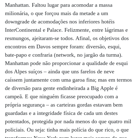
Manhattan. Faltou lugar para acomodar a massa
milionária, o que forçou mais da metade a um
downgrade de acomodações nos inferiores hotéis
InterContinental e Palace. Felizmente, entre lágrimas e
resmungos, ajeitaram-se todos. Afinal, os objetivos dos
encontros em Davos sempre foram: diversão, esqui,
bate-papo e confraria (network, no jargão da turma).
Manhattan pode não proporcionar a qualidade de esqui
dos Alpes suíços – ainda que uns farelos de neve
caíssem juntamente com uma garoa fina; mas em termos
de diversão para gente endinheirada a Big Apple é
campeã. E que ninguém ficasse preocupado com a
própria segurança – as carteiras gordas estavam bem
guardadas e a integridade física de cada um destes
potentados, protegida por nada menos do que quatro mil
policiais. Ou seja: tinha mais polícia do que rico, o que