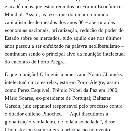
e acadêmicos que estão reunidos no Fórum Econômico
Mundial. Assim, as teses que dominam o mundo
capitalista desde meados dos anos 80 – abertura das
economias nacionais, privatização, redução do poder do
Estado sobre os mercados, tudo aquilo que nos últimos
anos passou a ser enfeixado na palavra neoliberalismo –
continuam sendo o principal alvo da munição intelectual
do encontro de Porto Alegre.
E que munição! O linguista americano Noam Chomsky,
intelectual cinco estrelas, está em Porto Alegre, assim
como Perez Esquivel, Prêmio Nobel da Paz em 1980;
Mário Soares, ex-presidente de Portugal; Baltazar
Garzón, juiz espanhol responsável pelo processo contra
o ditador chileno Pinochet… “Aqui discutimos a
globalização verdadeira, de toda a sociedade”, disse
Chomsky em sua primeira participação no evento,