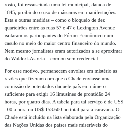
rosto, foi ressuscitada uma lei municipal, datada de
1845, proibindo o uso de máscaras em manifestações.
Esta e outras medidas – como o bloqueio de dez
quarteirões entre as ruas 57 e 47 e Lexington Avenue –
isolaram os participantes do Fórum Econômico num
casulo no meio do maior centro financeiro do mundo.
Nem mesmo jornalistas eram autorizados a se aproximar
do Waldorf-Astoria – com ou sem credencial.
Por esse motivo, permanecem envoltas em mistério as
razões que fizeram com que o Chade enviasse uma
comissão de potentados daquele país em número
suficiente para exigir 16 limusines de prontidão 24
horas, por quatro dias. A tabela para tal serviço é de US$
100 a hora ou US$ 153.600 no total para a caravana. O
Chade está incluído na lista elaborada pela Organização
das Nações Unidas dos países mais miseráveis do