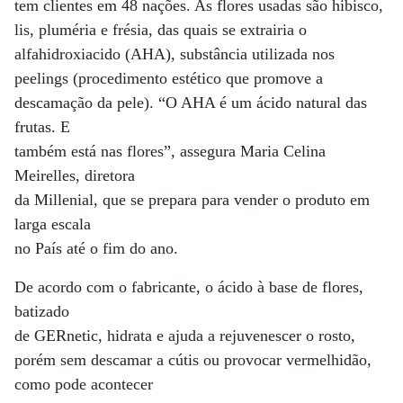
tem clientes em 48 nações. As flores usadas são hibisco,
lis, pluméria e frésia, das quais se extrairia o
alfahidroxiacido (AHA), substância utilizada nos
peelings (procedimento estético que promove a
descamação da pele). “O AHA é um ácido natural das
frutas. E
também está nas flores”, assegura Maria Celina
Meirelles, diretora
da Millenial, que se prepara para vender o produto em
larga escala
no País até o fim do ano.
De acordo com o fabricante, o ácido à base de flores,
batizado
de GERnetic, hidrata e ajuda a rejuvenescer o rosto,
porém sem descamar a cútis ou provocar vermelhidão,
como pode acontecer