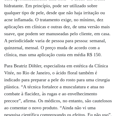
hidratante. Em princípio, pode ser utilizado sobre
qualquer tipo de pele, desde que não haja irritação ou
acne inflamada. O tratamento exige, no mínimo, dez
aplicações em clínicas e outras dez, de uma versão mais
suave, que podem ser manuseadas pelo cliente, em casa.
A periodicidade varia de pessoa para pessoa: semanal,
quinzenal, mensal. O preço muda de acordo com a
clínica, mas uma aplicação custa em média R$ 150.
Para Beatriz Döhler, especialista em estética da Clínica
Vitée, no Rio de Janeiro, o ácido floral também é
indicado para preparar a pele do rosto para uma cirurgia
plástica. “A técnica fortalece a musculatura e atua no
combate à flacidez, às rugas e ao envelhecimento
precoce”, afirma. Os médicos, no entanto, são cautelosos
ao comentar o novo produto. “Ainda não vi uma
pesquisa científica comprovando os efeitos. Eu não uso”,