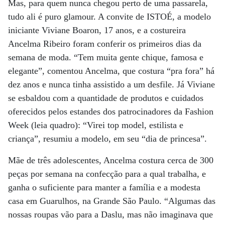
Mas, para quem nunca chegou perto de uma passarela,
tudo ali é puro glamour. A convite de ISTOÉ, a modelo
iniciante Viviane Boaron, 17 anos, e a costureira
Ancelma Ribeiro foram conferir os primeiros dias da
semana de moda. “Tem muita gente chique, famosa e
elegante”, comentou Ancelma, que costura “pra fora” há
dez anos e nunca tinha assistido a um desfile. Já Viviane
se esbaldou com a quantidade de produtos e cuidados
oferecidos pelos estandes dos patrocinadores da Fashion
Week (leia quadro): “Virei top model, estilista e
criança”, resumiu a modelo, em seu “dia de princesa”.
Mãe de três adolescentes, Ancelma costura cerca de 300
peças por semana na confecção para a qual trabalha, e
ganha o suficiente para manter a família e a modesta
casa em Guarulhos, na Grande São Paulo. “Algumas das
nossas roupas vão para a Daslu, mas não imaginava que