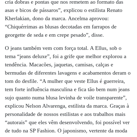
cria dobras e pontas que nos remetem ao formato das
asas e bicos de pássaros”, explicou o estilista Renato
Kherlakian, dono da marca. Ancelma aprovou:
“Chiquérrimas as blusas decotadas em farrapos de
georgette de seda e em crepe pesado”, disse.
O jeans também vem com força total. A Ellus, sob o
tema “jeans deluxe”, foi a grife que melhor explorou a
tendência. Macacões, jaquetas, camisas, calças e
bermudas de diferentes lavagens e acabamentos deram o
tom do desfile. “A mulher que veste Ellus é guerreira,
tem forte influência masculina e fica tão bem num jeans
sujo quanto numa blusa levinha de voile transparente”,
explicou Nelson Alvarenga, estilista da marca. Graças à
personalidade de nossos estilistas e aos trabalhos mais
“autorais” que eles vêm desenvolvendo, foi possível ver
de tudo na SP Fashion. O japonismo, vertente da moda