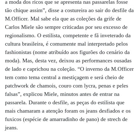
a moda dos ricos que se apresenta nas passarelas fosse
tão chique assim”, disse a costureira ao sair do desfile da
M.Officer. Mal sabe ela que as coleções da grife de
Carlos Miele são sempre criticadas por seu excesso de
regionalismo. O estilista, competente e fã inveterado da
cultura brasileira, é comumente mal interpretado pelos
fashionistas (nome atribuído aos figurões do cenário da
moda). Mas, desta vez, deixou as performances ousadas
de lado e caprichou na coleção. “O inverno da M.Officer
tem como tema central a mestiçagem e será cheio de
patchwork de chamois, couro com lycra, penas e peles
falsas”, explicou Miele, minutos antes de entrar na
passarela. Durante o desfile, as peças do estilista que
mais chamaram a atenção foram os jeans desfiados e os
fuxicos (espécie de amarradinho de pano) de strech de
jeans.