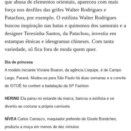
que abusa de elementos orientais, apareceu com mais
força nos desfiles das grifes Walter Rodrigues e
Patachou, por exemplo. O estilista Walter Rodrigues
buscou inspiração nas batas e quimonos dos samurais e a
designer Teresinha Santos, da Patachou, investiu em
estampas étnicas e ideogramas chineses. Com tanta
variedade, só fica fora de moda quem quer.
Dia de princesa
A modelo iniciante Viviane Boaron, da agência L’equipe, é de Campo
Largo, Paraná. Mudou-se para São Paulo há duas semanas e a convite
de ISTOÉ foi conferir a badalação da SP Fashion
HERING
Ela parou no estande da marca, bancou a estilista e se
divertiu ao costurar a própria camiseta
NÍVEA
Carlos Carrasco, maquiador preferido de Gisele Bündchen,
produziu a moça em menos de dez minutos