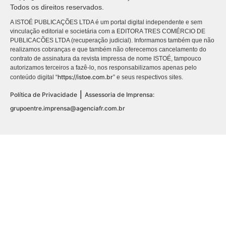
Todos os direitos reservados.
A ISTOÉ PUBLICAÇÕES LTDA é um portal digital independente e sem
vinculação editorial e societária com a EDITORA TRES COMÉRCIO DE
PUBLICACÕES LTDA (recuperação judicial). Informamos também que não
realizamos cobranças e que também não oferecemos cancelamento do
contrato de assinatura da revista impressa de nome ISTOÉ, tampouco
autorizamos terceiros a fazê-lo, nos responsabilizamos apenas pelo
https://istoe.com.br
conteúdo digital “
” e seus respectivos sites.
|
Política de Privacidade
Assessoria de Imprensa:
grupoentre.imprensa@agenciafr.com.br