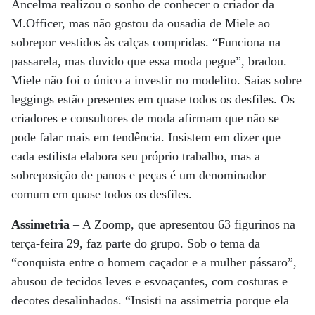
Ancelma realizou o sonho de conhecer o criador da
M.Officer, mas não gostou da ousadia de Miele ao
sobrepor vestidos às calças compridas. “Funciona na
passarela, mas duvido que essa moda pegue”, bradou.
Miele não foi o único a investir no modelito. Saias sobre
leggings estão presentes em quase todos os desfiles. Os
criadores e consultores de moda afirmam que não se
pode falar mais em tendência. Insistem em dizer que
cada estilista elabora seu próprio trabalho, mas a
sobreposição de panos e peças é um denominador
comum em quase todos os desfiles.
Assimetria
– A Zoomp, que apresentou 63 figurinos na
terça-feira 29, faz parte do grupo. Sob o tema da
“conquista entre o homem caçador e a mulher pássaro”,
abusou de tecidos leves e esvoaçantes, com costuras e
decotes desalinhados. “Insisti na assimetria porque ela