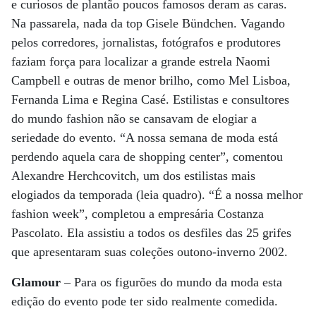
e curiosos de plantão poucos famosos deram as caras.
Na passarela, nada da top Gisele Bündchen. Vagando
pelos corredores, jornalistas, fotógrafos e produtores
faziam força para localizar a grande estrela Naomi
Campbell e outras de menor brilho, como Mel Lisboa,
Fernanda Lima e Regina Casé. Estilistas e consultores
do mundo fashion não se cansavam de elogiar a
seriedade do evento. “A nossa semana de moda está
perdendo aquela cara de shopping center”, comentou
Alexandre Herchcovitch, um dos estilistas mais
elogiados da temporada (leia quadro). “É a nossa melhor
fashion week”, completou a empresária Costanza
Pascolato. Ela assistiu a todos os desfiles das 25 grifes
que apresentaram suas coleções outono-inverno 2002.
Glamour
– Para os figurões do mundo da moda esta
edição do evento pode ter sido realmente comedida.