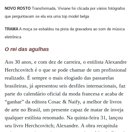
NOVO ROSTO
Transformada, Viviane foi clicada por vários fotógrafos
que perguntavam se ela era uma top model belga
TRAMA
A moça se esbaldou na pista da gravadora ao som de música
eletrônica
O rei das agulhas
Aos 30 anos, e com dez de carreira, o estilista Alexandre
Herchcovitch é o que se pode chamar de um profissional
realizado. É sempre o mais elogiado das passarelas
brasileiras, já apresentou seis desfiles internacionais, faz
parte do calendário oficial da moda francesa e acaba de
“ganhar” da editora Cosac & Naify, a melhor de livros
de arte no Brasil, um presente capaz de matar de inveja
qualquer estilista renomado. Na quinta-feira 31, lançou
seu livro Herchcovitch; Alexandre. A obra recapitula