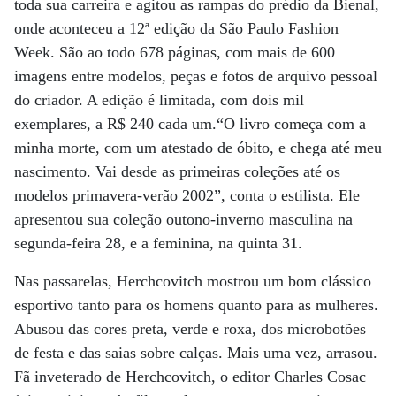
toda sua carreira e agitou as rampas do prédio da Bienal,
onde aconteceu a 12ª edição da São Paulo Fashion
Week. São ao todo 678 páginas, com mais de 600
imagens entre modelos, peças e fotos de arquivo pessoal
do criador. A edição é limitada, com dois mil
exemplares, a R$ 240 cada um.“O livro começa com a
minha morte, com um atestado de óbito, e chega até meu
nascimento. Vai desde as primeiras coleções até os
modelos primavera-verão 2002”, conta o estilista. Ele
apresentou sua coleção outono-inverno masculina na
segunda-feira 28, e a feminina, na quinta 31.
Nas passarelas, Herchcovitch mostrou um bom clássico
esportivo tanto para os homens quanto para as mulheres.
Abusou das cores preta, verde e roxa, dos microbotões
de festa e das saias sobre calças. Mais uma vez, arrasou.
Fã inveterado de Herchcovitch, o editor Charles Cosac