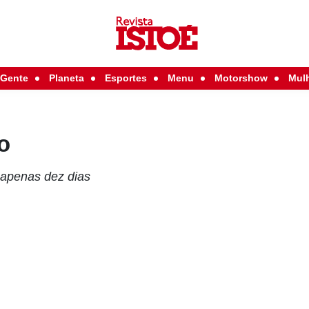
Gente
Planeta
Esportes
Menu
Motorshow
Mul
o
 apenas dez dias