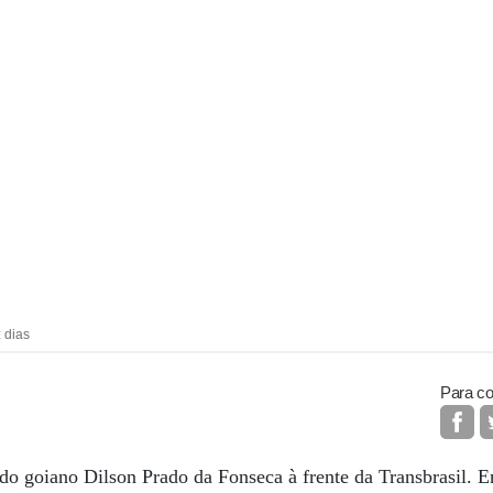
 dias
Para co
do goiano Dilson Prado da Fonseca à frente da Transbrasil. 