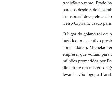
tradição no ramo, Prado h
parados desde 3 de dezemb
Transbrasil deve, ele acab
Celso Cipriani, usado para
O lugar do goiano foi ocu
turístico, o executivo pre
apreciadores). Michelão te
empresa, que voltam para o
milhões prometidos por Fon
dinheiro é um mistério. O(s
levantar vôo logo, a Trans