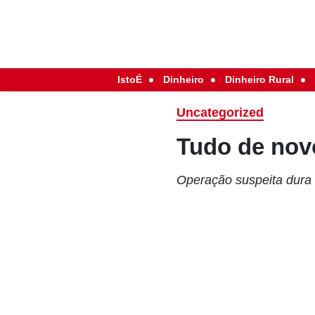
IstoÉ
Dinheiro
Dinheiro Rural
Uncategorized
Tudo de nov
Operação suspeita dura