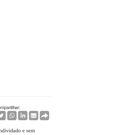
mpartilhar:
Endividado e sem