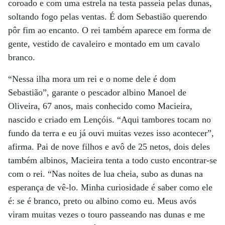
coroado e com uma estrela na testa passeia pelas dunas,
soltando fogo pelas ventas. É dom Sebastião querendo
pôr fim ao encanto. O rei também aparece em forma de
gente, vestido de cavaleiro e montado em um cavalo
branco.
“Nessa ilha mora um rei e o nome dele é dom
Sebastião”, garante o pescador albino Manoel de
Oliveira, 67 anos, mais conhecido como Macieira,
nascido e criado em Lençóis. “Aqui tambores tocam no
fundo da terra e eu já ouvi muitas vezes isso acontecer”,
afirma. Pai de nove filhos e avô de 25 netos, dois deles
também albinos, Macieira tenta a todo custo encontrar-se
com o rei. “Nas noites de lua cheia, subo as dunas na
esperança de vê-lo. Minha curiosidade é saber como ele
é: se é branco, preto ou albino como eu. Meus avós
viram muitas vezes o touro passeando nas dunas e me