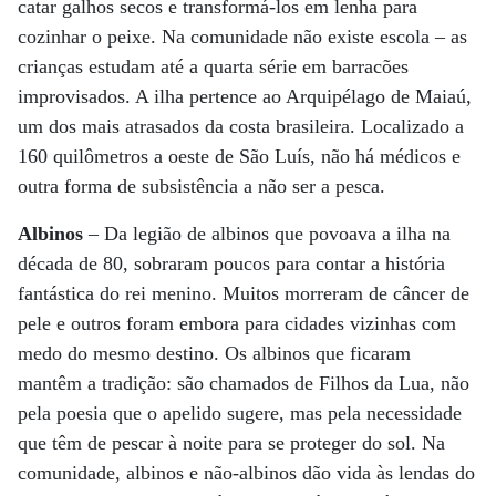
catar galhos secos e transformá-los em lenha para
cozinhar o peixe. Na comunidade não existe escola – as
crianças estudam até a quarta série em barracões
improvisados. A ilha pertence ao Arquipélago de Maiaú,
um dos mais atrasados da costa brasileira. Localizado a
160 quilômetros a oeste de São Luís, não há médicos e
outra forma de subsistência a não ser a pesca.
Albinos
– Da legião de albinos que povoava a ilha na
década de 80, sobraram poucos para contar a história
fantástica do rei menino. Muitos morreram de câncer de
pele e outros foram embora para cidades vizinhas com
medo do mesmo destino. Os albinos que ficaram
mantêm a tradição: são chamados de Filhos da Lua, não
pela poesia que o apelido sugere, mas pela necessidade
que têm de pescar à noite para se proteger do sol. Na
comunidade, albinos e não-albinos dão vida às lendas do