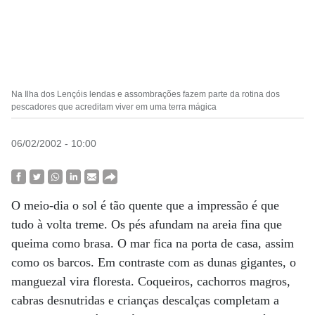
Na Ilha dos Lençóis lendas e assombrações fazem parte da rotina dos
pescadores que acreditam viver em uma terra mágica
06/02/2002 - 10:00
O meio-dia o sol é tão quente que a impressão é que
tudo à volta treme. Os pés afundam na areia fina que
queima como brasa. O mar fica na porta de casa, assim
como os barcos. Em contraste com as dunas gigantes, o
manguezal vira floresta. Coqueiros, cachorros magros,
cabras desnutridas e crianças descalças completam a