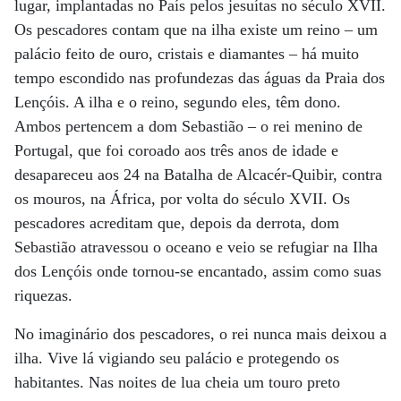
lugar, implantadas no País pelos jesuítas no século XVII.
Os pescadores contam que na ilha existe um reino – um
palácio feito de ouro, cristais e diamantes – há muito
tempo escondido nas profundezas das águas da Praia dos
Lençóis. A ilha e o reino, segundo eles, têm dono.
Ambos pertencem a dom Sebastião – o rei menino de
Portugal, que foi coroado aos três anos de idade e
desapareceu aos 24 na Batalha de Alcacér-Quibir, contra
os mouros, na África, por volta do século XVII. Os
pescadores acreditam que, depois da derrota, dom
Sebastião atravessou o oceano e veio se refugiar na Ilha
dos Lençóis onde tornou-se encantado, assim como suas
riquezas.
No imaginário dos pescadores, o rei nunca mais deixou a
ilha. Vive lá vigiando seu palácio e protegendo os
habitantes. Nas noites de lua cheia um touro preto