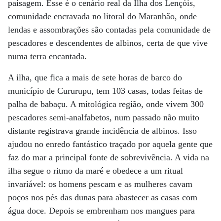
paisagem. Esse é o cenário real da Ilha dos Lençóis,
comunidade encravada no litoral do Maranhão, onde
lendas e assombrações são contadas pela comunidade de
pescadores e descendentes de albinos, certa de que vive
numa terra encantada.
A ilha, que fica a mais de sete horas de barco do
município de Cururupu, tem 103 casas, todas feitas de
palha de babaçu. A mitológica região, onde vivem 300
pescadores semi-analfabetos, num passado não muito
distante registrava grande incidência de albinos. Isso
ajudou no enredo fantástico traçado por aquela gente que
faz do mar a principal fonte de sobrevivência. A vida na
ilha segue o ritmo da maré e obedece a um ritual
invariável: os homens pescam e as mulheres cavam
poços nos pés das dunas para abastecer as casas com
água doce. Depois se embrenham nos mangues para