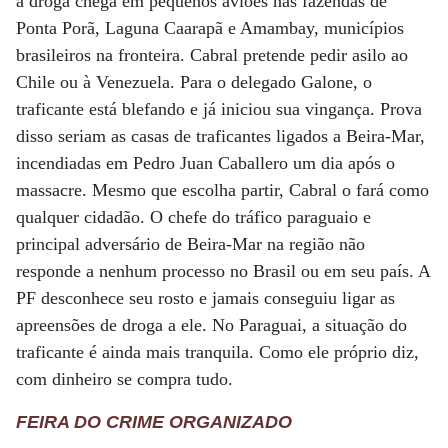
a droga chega em pequenos aviões nas fazendas de
Ponta Porã, Laguna Caarapã e Amambay, municípios
brasileiros na fronteira. Cabral pretende pedir asilo ao
Chile ou à Venezuela. Para o delegado Galone, o
traficante está blefando e já iniciou sua vingança. Prova
disso seriam as casas de traficantes ligados a Beira-Mar,
incendiadas em Pedro Juan Caballero um dia após o
massacre. Mesmo que escolha partir, Cabral o fará como
qualquer cidadão. O chefe do tráfico paraguaio e
principal adversário de Beira-Mar na região não
responde a nenhum processo no Brasil ou em seu país. A
PF desconhece seu rosto e jamais conseguiu ligar as
apreensões de droga a ele. No Paraguai, a situação do
traficante é ainda mais tranquila. Como ele próprio diz,
com dinheiro se compra tudo.
FEIRA DO CRIME ORGANIZADO