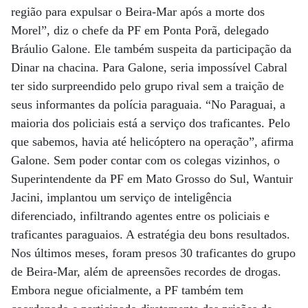
região para expulsar o Beira-Mar após a morte dos
Morel”, diz o chefe da PF em Ponta Porã, delegado
Bráulio Galone. Ele também suspeita da participação da
Dinar na chacina. Para Galone, seria impossível Cabral
ter sido surpreendido pelo grupo rival sem a traição de
seus informantes da polícia paraguaia. “No Paraguai, a
maioria dos policiais está a serviço dos traficantes. Pelo
que sabemos, havia até helicóptero na operação”, afirma
Galone. Sem poder contar com os colegas vizinhos, o
Superintendente da PF em Mato Grosso do Sul, Wantuir
Jacini, implantou um serviço de inteligência
diferenciado, infiltrando agentes entre os policiais e
traficantes paraguaios. A estratégia deu bons resultados.
Nos últimos meses, foram presos 30 traficantes do grupo
de Beira-Mar, além de apreensões recordes de drogas.
Embora negue oficialmente, a PF também tem