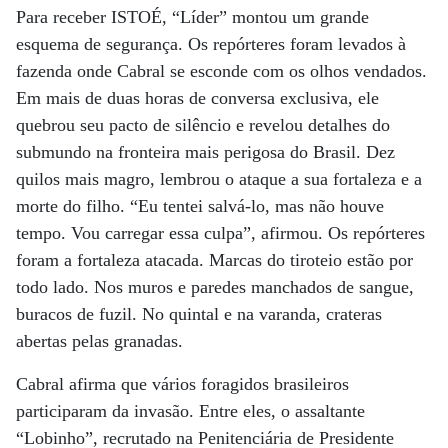
Para receber ISTOÉ, “Líder” montou um grande
esquema de segurança. Os repórteres foram levados à
fazenda onde Cabral se esconde com os olhos vendados.
Em mais de duas horas de conversa exclusiva, ele
quebrou seu pacto de silêncio e revelou detalhes do
submundo na fronteira mais perigosa do Brasil. Dez
quilos mais magro, lembrou o ataque a sua fortaleza e a
morte do filho. “Eu tentei salvá-lo, mas não houve
tempo. Vou carregar essa culpa”, afirmou. Os repórteres
foram a fortaleza atacada. Marcas do tiroteio estão por
todo lado. Nos muros e paredes manchados de sangue,
buracos de fuzil. No quintal e na varanda, crateras
abertas pelas granadas.
Cabral afirma que vários foragidos brasileiros
participaram da invasão. Entre eles, o assaltante
“Lobinho”, recrutado na Penitenciária de Presidente