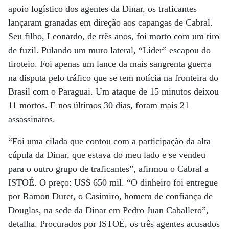
apoio logístico dos agentes da Dinar, os traficantes
lançaram granadas em direção aos capangas de Cabral.
Seu filho, Leonardo, de três anos, foi morto com um tiro
de fuzil. Pulando um muro lateral, “Líder” escapou do
tiroteio. Foi apenas um lance da mais sangrenta guerra
na disputa pelo tráfico que se tem notícia na fronteira do
Brasil com o Paraguai. Um ataque de 15 minutos deixou
11 mortos. E nos últimos 30 dias, foram mais 21
assassinatos.
“Foi uma cilada que contou com a participação da alta
cúpula da Dinar, que estava do meu lado e se vendeu
para o outro grupo de traficantes”, afirmou o Cabral a
ISTOÉ. O preço: US$ 650 mil. “O dinheiro foi entregue
por Ramon Duret, o Casimiro, homem de confiança de
Douglas, na sede da Dinar em Pedro Juan Caballero”,
detalha. Procurados por ISTOÉ, os três agentes acusados