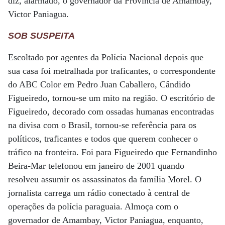
diz, alarmado, o governador da Província de Amambay,
Victor Paniagua.
SOB SUSPEITA
Escoltado por agentes da Polícia Nacional depois que
sua casa foi metralhada por traficantes, o correspondente
do ABC Color em Pedro Juan Caballero, Cândido
Figueiredo, tornou-se um mito na região. O escritório de
Figueiredo, decorado com ossadas humanas encontradas
na divisa com o Brasil, tornou-se referência para os
políticos, traficantes e todos que querem conhecer o
tráfico na fronteira. Foi para Figueiredo que Fernandinho
Beira-Mar telefonou em janeiro de 2001 quando
resolveu assumir os assassinatos da família Morel. O
jornalista carrega um rádio conectado à central de
operações da polícia paraguaia. Almoça com o
governador de Amambay, Victor Paniagua, enquanto,