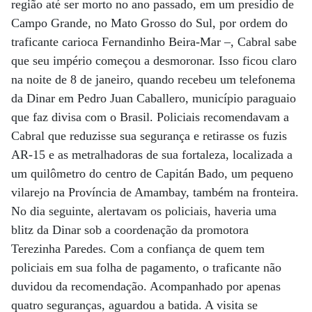
região até ser morto no ano passado, em um presídio de
Campo Grande, no Mato Grosso do Sul, por ordem do
traficante carioca Fernandinho Beira-Mar –, Cabral sabe
que seu império começou a desmoronar. Isso ficou claro
na noite de 8 de janeiro, quando recebeu um telefonema
da Dinar em Pedro Juan Caballero, município paraguaio
que faz divisa com o Brasil. Policiais recomendavam a
Cabral que reduzisse sua segurança e retirasse os fuzis
AR-15 e as metralhadoras de sua fortaleza, localizada a
um quilômetro do centro de Capitán Bado, um pequeno
vilarejo na Província de Amambay, também na fronteira.
No dia seguinte, alertavam os policiais, haveria uma
blitz da Dinar sob a coordenação da promotora
Terezinha Paredes. Com a confiança de quem tem
policiais em sua folha de pagamento, o traficante não
duvidou da recomendação. Acompanhado por apenas
quatro seguranças, aguardou a batida. A visita se