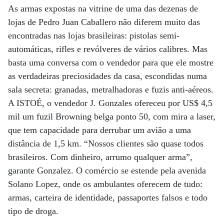
As armas expostas na vitrine de uma das dezenas de
lojas de Pedro Juan Caballero não diferem muito das
encontradas nas lojas brasileiras: pistolas semi-
automáticas, rifles e revólveres de vários calibres. Mas
basta uma conversa com o vendedor para que ele mostre
as verdadeiras preciosidades da casa, escondidas numa
sala secreta: granadas, metralhadoras e fuzis anti-aéreos.
A ISTOÉ, o vendedor J. Gonzales ofereceu por US$ 4,5
mil um fuzil Browning belga ponto 50, com mira a laser,
que tem capacidade para derrubar um avião a uma
distância de 1,5 km. “Nossos clientes são quase todos
brasileiros. Com dinheiro, arrumo qualquer arma”,
garante Gonzalez. O comércio se estende pela avenida
Solano Lopez, onde os ambulantes oferecem de tudo:
armas, carteira de identidade, passaportes falsos e todo
tipo de droga.