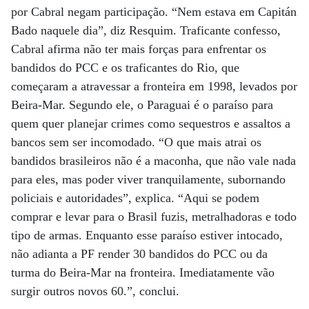
por Cabral negam participação. “Nem estava em Capitán
Bado naquele dia”, diz Resquim. Traficante confesso,
Cabral afirma não ter mais forças para enfrentar os
bandidos do PCC e os traficantes do Rio, que
começaram a atravessar a fronteira em 1998, levados por
Beira-Mar. Segundo ele, o Paraguai é o paraíso para
quem quer planejar crimes como sequestros e assaltos a
bancos sem ser incomodado. “O que mais atrai os
bandidos brasileiros não é a maconha, que não vale nada
para eles, mas poder viver tranquilamente, subornando
policiais e autoridades”, explica. “Aqui se podem
comprar e levar para o Brasil fuzis, metralhadoras e todo
tipo de armas. Enquanto esse paraíso estiver intocado,
não adianta a PF render 30 bandidos do PCC ou da
turma do Beira-Mar na fronteira. Imediatamente vão
surgir outros novos 60.”, conclui.