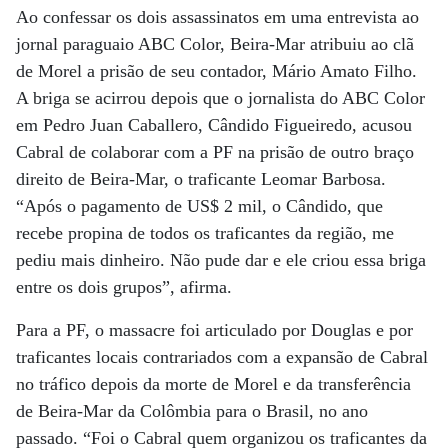
Ao confessar os dois assassinatos em uma entrevista ao
jornal paraguaio ABC Color, Beira-Mar atribuiu ao clã
de Morel a prisão de seu contador, Mário Amato Filho.
A briga se acirrou depois que o jornalista do ABC Color
em Pedro Juan Caballero, Cândido Figueiredo, acusou
Cabral de colaborar com a PF na prisão de outro braço
direito de Beira-Mar, o traficante Leomar Barbosa.
“Após o pagamento de US$ 2 mil, o Cândido, que
recebe propina de todos os traficantes da região, me
pediu mais dinheiro. Não pude dar e ele criou essa briga
entre os dois grupos”, afirma.
Para a PF, o massacre foi articulado por Douglas e por
traficantes locais contrariados com a expansão de Cabral
no tráfico depois da morte de Morel e da transferência
de Beira-Mar da Colômbia para o Brasil, no ano
passado. “Foi o Cabral quem organizou os traficantes da