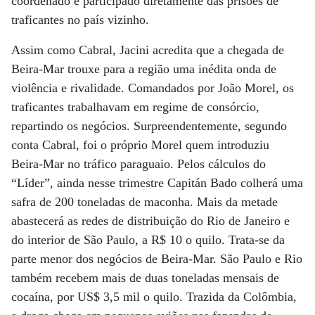
coordenado e participado diretamente das prisões de
traficantes no país vizinho.
Assim como Cabral, Jacini acredita que a chegada de
Beira-Mar trouxe para a região uma inédita onda de
violência e rivalidade. Comandados por João Morel, os
traficantes trabalhavam em regime de consórcio,
repartindo os negócios. Surpreendentemente, segundo
conta Cabral, foi o próprio Morel quem introduziu
Beira-Mar no tráfico paraguaio. Pelos cálculos do
“Líder”, ainda nesse trimestre Capitán Bado colherá uma
safra de 200 toneladas de maconha. Mais da metade
abastecerá as redes de distribuição do Rio de Janeiro e
do interior de São Paulo, a R$ 10 o quilo. Trata-se da
parte menor dos negócios de Beira-Mar. São Paulo e Rio
também recebem mais de duas toneladas mensais de
cocaína, por US$ 3,5 mil o quilo. Trazida da Colômbia,