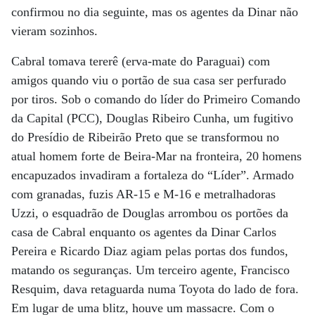
confirmou no dia seguinte, mas os agentes da Dinar não
vieram sozinhos.
Cabral tomava tererê (erva-mate do Paraguai) com
amigos quando viu o portão de sua casa ser perfurado
por tiros. Sob o comando do líder do Primeiro Comando
da Capital (PCC), Douglas Ribeiro Cunha, um fugitivo
do Presídio de Ribeirão Preto que se transformou no
atual homem forte de Beira-Mar na fronteira, 20 homens
encapuzados invadiram a fortaleza do “Líder”. Armado
com granadas, fuzis AR-15 e M-16 e metralhadoras
Uzzi, o esquadrão de Douglas arrombou os portões da
casa de Cabral enquanto os agentes da Dinar Carlos
Pereira e Ricardo Diaz agiam pelas portas dos fundos,
matando os seguranças. Um terceiro agente, Francisco
Resquim, dava retaguarda numa Toyota do lado de fora.
Em lugar de uma blitz, houve um massacre. Com o