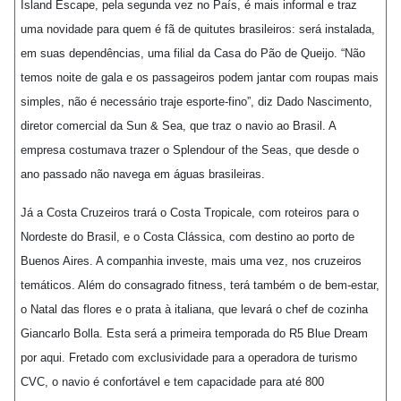
Island Escape, pela segunda vez no País, é mais informal e traz
uma novidade para quem é fã de quitutes brasileiros: será instalada,
em suas dependências, uma filial da Casa do Pão de Queijo. “Não
temos noite de gala e os passageiros podem jantar com roupas mais
simples, não é necessário traje esporte-fino”, diz Dado Nascimento,
diretor comercial da Sun & Sea, que traz o navio ao Brasil. A
empresa costumava trazer o Splendour of the Seas, que desde o
ano passado não navega em águas brasileiras.
Já a Costa Cruzeiros trará o Costa Tropicale, com roteiros para o
Nordeste do Brasil, e o Costa Clássica, com destino ao porto de
Buenos Aires. A companhia investe, mais uma vez, nos cruzeiros
temáticos. Além do consagrado fitness, terá também o de bem-estar,
o Natal das flores e o prata à italiana, que levará o chef de cozinha
Giancarlo Bolla. Esta será a primeira temporada do R5 Blue Dream
por aqui. Fretado com exclusividade para a operadora de turismo
CVC, o navio é confortável e tem capacidade para até 800