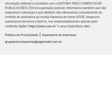
vinculação editorial e societária com a EDITORA TRES COMÉRCIO DE
PUBLICACÕES LTDA (recuperação judicial). Informamos também que não
realizamos cobranças e que também não oferecemos cancelamento do
contrato de assinatura da revista impressa de nome ISTOÉ, tampouco
autorizamos terceiros a fazê-lo, nos responsabilizamos apenas pelo
https://istoe.com.br
conteúdo digital “
” e seus respectivos sites.
|
Política de Privacidade
Assessoria de Imprensa:
grupoentre.imprensa@agenciafr.com.br