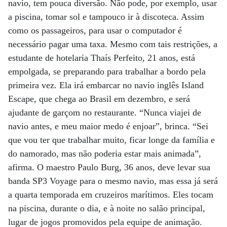
navio, tem pouca diversão. Não pode, por exemplo, usar
a piscina, tomar sol e tampouco ir à discoteca. Assim
como os passageiros, para usar o computador é
necessário pagar uma taxa. Mesmo com tais restrições, a
estudante de hotelaria Thaís Perfeito, 21 anos, está
empolgada, se preparando para trabalhar a bordo pela
primeira vez. Ela irá embarcar no navio inglês Island
Escape, que chega ao Brasil em dezembro, e será
ajudante de garçom no restaurante. “Nunca viajei de
navio antes, e meu maior medo é enjoar”, brinca. “Sei
que vou ter que trabalhar muito, ficar longe da família e
do namorado, mas não poderia estar mais animada”,
afirma. O maestro Paulo Burg, 36 anos, deve levar sua
banda SP3 Voyage para o mesmo navio, mas essa já será
a quarta temporada em cruzeiros marítimos. Eles tocam
na piscina, durante o dia, e à noite no salão principal,
lugar de jogos promovidos pela equipe de animação.