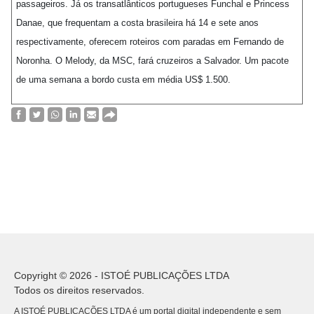
passageiros. Já os transatlânticos portugueses Funchal e Princess
Danae, que frequentam a costa brasileira há 14 e sete anos
respectivamente, oferecem roteiros com paradas em Fernando de
Noronha. O Melody, da MSC, fará cruzeiros a Salvador. Um pacote
de uma semana a bordo custa em média US$ 1.500.
Copyright © 2026 - ISTOÉ PUBLICAÇÕES LTDA
Todos os direitos reservados.
A ISTOÉ PUBLICAÇÕES LTDA é um portal digital independente e sem