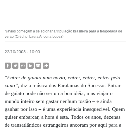
Navios começam a selecionar a tripulação brasileira para a temporada de
verão (Crédito: Laura Ancona Lopez)
22/10/2003 - 10:00
"Entrei de gaiato num navio, entrei, entrei, entrei pelo
cano”
, diz a música dos Paralamas do Sucesso. Entrar
de gaiato pode não ser uma boa idéia, mas viajar o
mundo inteiro sem gastar nenhum tostão – e ainda
ganhar por isso – é uma experiência inesquecível. Quem
quiser embarcar, a hora é esta. Todos os anos, dezenas
de transatlânticos estrangeiros ancoram por aqui para a