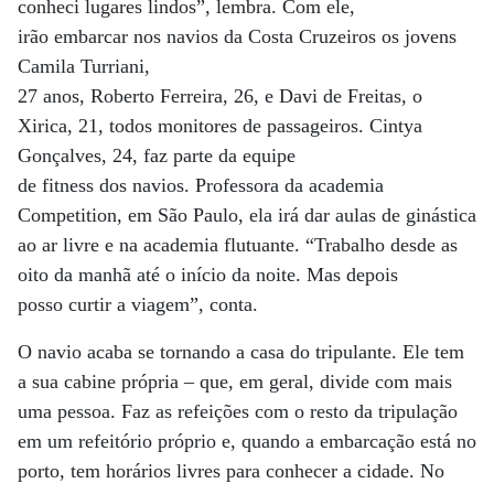
conheci lugares lindos”, lembra. Com ele,
irão embarcar nos navios da Costa Cruzeiros os jovens
Camila Turriani,
27 anos, Roberto Ferreira, 26, e Davi de Freitas, o
Xirica, 21, todos monitores de passageiros. Cintya
Gonçalves, 24, faz parte da equipe
de fitness dos navios. Professora da academia
Competition, em São Paulo, ela irá dar aulas de ginástica
ao ar livre e na academia flutuante. “Trabalho desde as
oito da manhã até o início da noite. Mas depois
posso curtir a viagem”, conta.
O navio acaba se tornando a casa do tripulante. Ele tem
a sua cabine própria – que, em geral, divide com mais
uma pessoa. Faz as refeições com o resto da tripulação
em um refeitório próprio e, quando a embarcação está no
porto, tem horários livres para conhecer a cidade. No