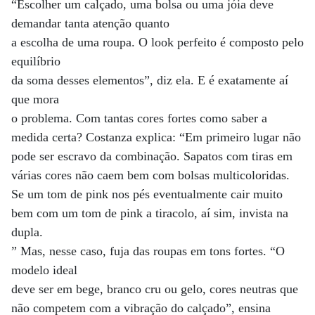
“Escolher um calçado, uma bolsa ou uma jóia deve
demandar tanta atenção quanto
a escolha de uma roupa. O look perfeito é composto pelo
equilíbrio
da soma desses elementos”, diz ela. E é exatamente aí
que mora
o problema. Com tantas cores fortes como saber a
medida certa? Costanza explica: “Em primeiro lugar não
pode ser escravo da combinação. Sapatos com tiras em
várias cores não caem bem com bolsas multicoloridas.
Se um tom de pink nos pés eventualmente cair muito
bem com um tom de pink a tiracolo, aí sim, invista na
dupla.
” Mas, nesse caso, fuja das roupas em tons fortes. “O
modelo ideal
deve ser em bege, branco cru ou gelo, cores neutras que
não competem com a vibração do calçado”, ensina