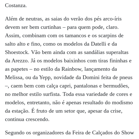
Costanza.
Além de neutras, as saias do verão dos pés arco-íris
devem ser bem curtinhas – para quem pode, claro.
Assim, combinam com os tamancos e os scarpins de
salto alto e fino, como os modelos da Datelli e da
Shoestock. Vão bem ainda com as sandálias superaltas
da Arezzo. Já os modelos baixinhos com tiras fininhas e
as papetes – no estilo da Rainbow, lançamento da
Melissa, ou da Yepp, novidade da Domini feita de pneus
–, caem bem com calça capri, pantalonas e bermudões,
no melhor estilo surfista. Toda essa variedade de cores e
modelos, entretanto, não é apenas resultado do modismo
da estação. É fruto de um setor que, apesar da crise,
continua crescendo.
Segundo os organizadores da Feira de Calçados do Show