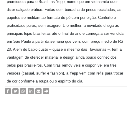
promissora para o Brasil: as Yepp, nome que em vietnamita quer
dizer calçado prático. Feitas com borracha de pneus reciclados, as
papetes se moldam ao formato do pé com perfeição. Conforto e
praticidade puros, sem exagero. E o melhor: a novidade chega às
principais lojas brasileiras até o final do ano e começa a ser vendida
em São Paulo a partir da semana que vem, com preço médio de R$
20. Além do baixo custo – quase o mesmo das Havaianas –, têm a
vantagem de oferecer material e design ainda pouco conhecidos
pelos pés brasileiros. Com tiras removíveis e disponível em três
versões (casual, surfer e fashion), a Yepp vem com refis para trocar
de cor conforme a roupa ou o espírito do dia.