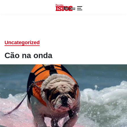
Menu
Uncategorized
Cão na onda