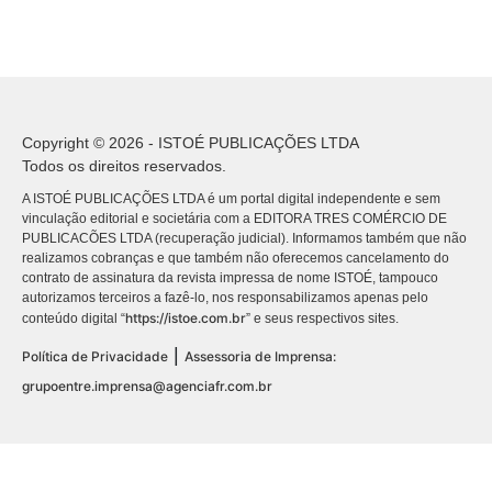
Copyright © 2026 - ISTOÉ PUBLICAÇÕES LTDA
Todos os direitos reservados.
A ISTOÉ PUBLICAÇÕES LTDA é um portal digital independente e sem
vinculação editorial e societária com a EDITORA TRES COMÉRCIO DE
PUBLICACÕES LTDA (recuperação judicial). Informamos também que não
realizamos cobranças e que também não oferecemos cancelamento do
contrato de assinatura da revista impressa de nome ISTOÉ, tampouco
autorizamos terceiros a fazê-lo, nos responsabilizamos apenas pelo
https://istoe.com.br
conteúdo digital “
” e seus respectivos sites.
|
Política de Privacidade
Assessoria de Imprensa:
grupoentre.imprensa@agenciafr.com.br