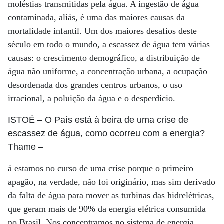
moléstias transmitidas pela água. A ingestão de água
contaminada, aliás, é uma das maiores causas da
mortalidade infantil. Um dos maiores desafios deste
século em todo o mundo, a escassez de água tem várias
causas: o crescimento demográfico, a distribuição de
água não uniforme, a concentração urbana, a ocupação
desordenada dos grandes centros urbanos, o uso
irracional, a poluição da água e o desperdício.
ISTOÉ
– O País está à beira de uma crise de
escassez de água, como ocorreu com a energia?
Thame
–
á estamos no curso de uma crise porque o primeiro
apagão, na verdade, não foi originário, mas sim derivado
da falta de água para mover as turbinas das hidrelétricas,
que geram mais de 90% da energia elétrica consumida
no Brasil. Nos concentramos no sistema de energia