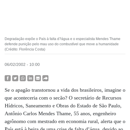
Degradação expõe o País à falta d?água e o especialista Mendes Thame
defende punição pelo mau uso do combustível que move a humanidade
(Crédito: Florência Costa)
06/02/2002 - 10:00
Se o apagão transtornou a vida dos brasileiros, imagine o
que aconteceria com o secão? O secretário de Recursos
Hídricos, Saneamento e Obras do Estado de São Paulo,
Antônio Carlos Mendes Thame, 55 anos, engenheiro
agrônomo com mestrado em economia rural, alerta que o
País está à beira de uma crise de falta d’água, devido ao