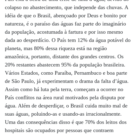
colapso no abastecimento, que independe das chuvas. A
idéia de que o Brasil, abençoado por Deus e bonito por
natureza, é o paraíso das águas faz parte do imaginário
da população, acostumada à fartura e por isso mesmo
dada ao desperdício. O País tem 12% da água potável do
planeta, mas 80% dessa riqueza está na região
amazônica, portanto, distante dos grandes centros. Os
20% restantes abastecem 95% da população brasileira.
Vários Estados, como Paraíba, Pernambuco e boa parte
de São Paulo, já experimentam o drama da falta d’água.
Assim como há luta pela terra, começam a ocorrer no
País conflitos na área rural motivados pela disputa por
água. Além de desperdiçar, o Brasil cuida muito mal de
suas águas, poluindo-as e usando-as irracionalmente.
Uma das consequências disso é que 70% dos leitos dos
hospitais são ocupados por pessoas que contraem