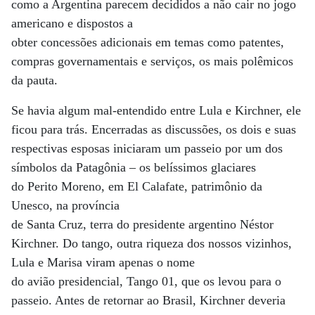
como a Argentina parecem decididos a não cair no jogo
americano e dispostos a
obter concessões adicionais em temas como patentes,
compras governamentais e serviços, os mais polêmicos
da pauta.
Se havia algum mal-entendido entre Lula e Kirchner, ele
ficou para trás. Encerradas as discussões, os dois e suas
respectivas esposas iniciaram um passeio por um dos
símbolos da Patagônia – os belíssimos glaciares
do Perito Moreno, em El Calafate, patrimônio da
Unesco, na província
de Santa Cruz, terra do presidente argentino Néstor
Kirchner. Do tango, outra riqueza dos nossos vizinhos,
Lula e Marisa viram apenas o nome
do avião presidencial, Tango 01, que os levou para o
passeio. Antes de retornar ao Brasil, Kirchner deveria