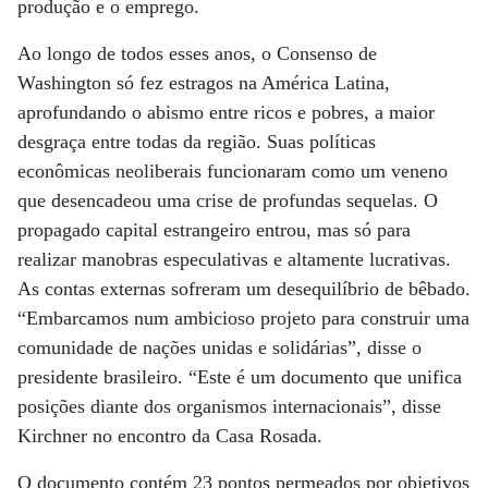
produção e o emprego.
Ao longo de todos esses anos, o Consenso de
Washington só fez estragos na América Latina,
aprofundando o abismo entre ricos e pobres, a maior
desgraça entre todas da região. Suas políticas
econômicas neoliberais funcionaram como um veneno
que desencadeou uma crise de profundas sequelas. O
propagado capital estrangeiro entrou, mas só para
realizar manobras especulativas e altamente lucrativas.
As contas externas sofreram um desequilíbrio de bêbado.
“Embarcamos num ambicioso projeto para construir uma
comunidade de nações unidas e solidárias”, disse o
presidente brasileiro. “Este é um documento que unifica
posições diante dos organismos internacionais”, disse
Kirchner no encontro da Casa Rosada.
O documento contém 23 pontos permeados por objetivos