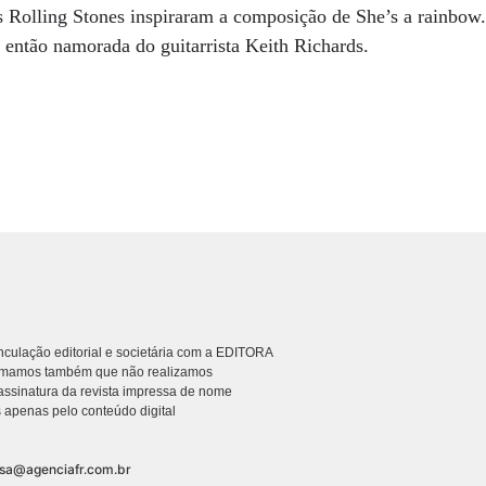
Rolling Stones inspiraram a composição de She’s a rainbow. 
, então namorada do guitarrista Keith Richards.
culação editorial e societária com a EDITORA
rmamos também que não realizamos
ssinatura da revista impressa de nome
 apenas pelo conteúdo digital
nsa@agenciafr.com.br