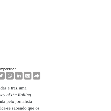
mpartilhar:
idas e traz uma
ey of the Rolling
da pelo jornalista
ica-se sabendo que os