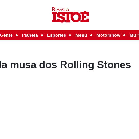
Gente
Planeta
Esportes
Menu
Motorshow
Mul
a musa dos Rolling Stones