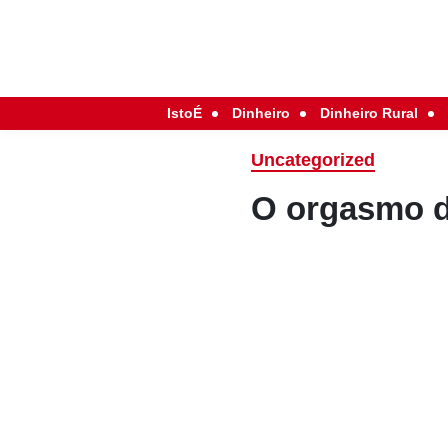
IstoÉ
Dinheiro
Dinheiro Rural
Uncategorized
O orgasmo d