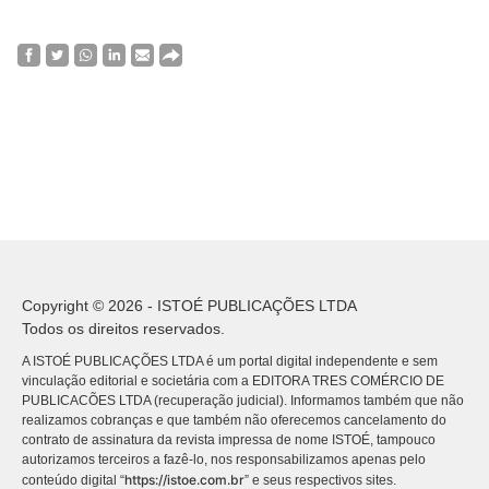
Copyright © 2026 - ISTOÉ PUBLICAÇÕES LTDA
Todos os direitos reservados.
A ISTOÉ PUBLICAÇÕES LTDA é um portal digital independente e sem
vinculação editorial e societária com a EDITORA TRES COMÉRCIO DE
PUBLICACÕES LTDA (recuperação judicial). Informamos também que não
realizamos cobranças e que também não oferecemos cancelamento do
contrato de assinatura da revista impressa de nome ISTOÉ, tampouco
autorizamos terceiros a fazê-lo, nos responsabilizamos apenas pelo
https://istoe.com.br
conteúdo digital “
” e seus respectivos sites.