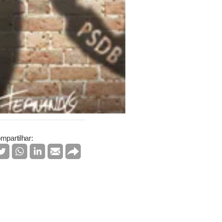
mpartilhar: