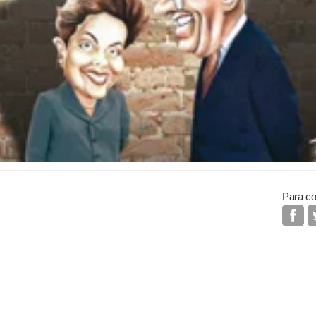
Para co