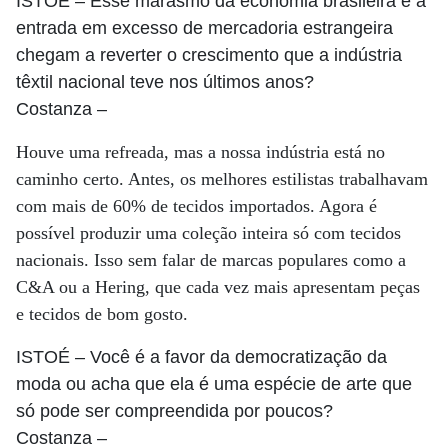
ISTOÉ
– Esse marasmo da economia brasileira e a
entrada em excesso de mercadoria estrangeira
chegam a reverter o crescimento que a indústria
têxtil nacional teve nos últimos anos?
Costanza
–
Houve uma refreada, mas a nossa indústria está no
caminho certo. Antes, os melhores estilistas trabalhavam
com mais de 60% de tecidos importados. Agora é
possível produzir uma coleção inteira só com tecidos
nacionais. Isso sem falar de marcas populares como a
C&A ou a Hering, que cada vez mais apresentam peças
e tecidos de bom gosto.
ISTOÉ
– Você é a favor da democratização da
moda ou acha que ela é uma espécie de arte que
só pode ser compreendida por poucos?
Costanza
–