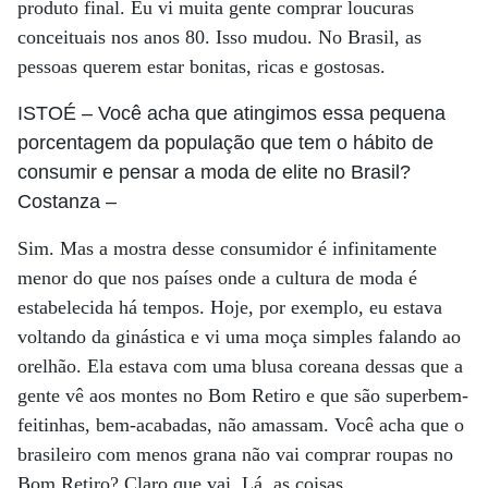
produto final. Eu vi muita gente comprar loucuras
conceituais nos anos 80. Isso mudou. No Brasil, as
pessoas querem estar bonitas, ricas e gostosas.
ISTOÉ
– Você acha que atingimos essa pequena
porcentagem da população que tem o hábito de
consumir e pensar a moda de elite no Brasil?
Costanza
–
Sim. Mas a mostra desse consumidor é infinitamente
menor do que nos países onde a cultura de moda é
estabelecida há tempos. Hoje, por exemplo, eu estava
voltando da ginástica e vi uma moça simples falando ao
orelhão. Ela estava com uma blusa coreana dessas que a
gente vê aos montes no Bom Retiro e que são superbem-
feitinhas, bem-acabadas, não amassam. Você acha que o
brasileiro com menos grana não vai comprar roupas no
Bom Retiro? Claro que vai. Lá, as coisas