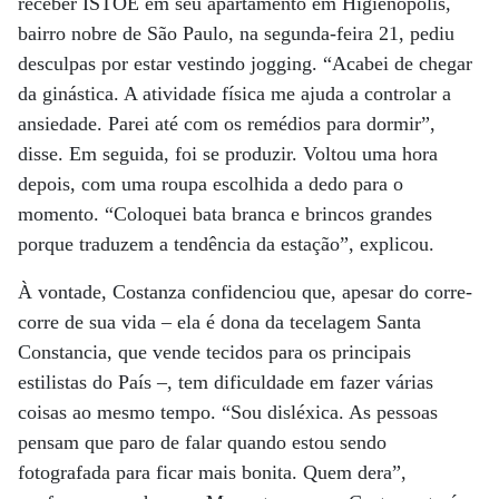
receber ISTOÉ em seu apartamento em Higienópolis,
bairro nobre de São Paulo, na segunda-feira 21, pediu
desculpas por estar vestindo jogging. “Acabei de chegar
da ginástica. A atividade física me ajuda a controlar a
ansiedade. Parei até com os remédios para dormir”,
disse. Em seguida, foi se produzir. Voltou uma hora
depois, com uma roupa escolhida a dedo para o
momento. “Coloquei bata branca e brincos grandes
porque traduzem a tendência da estação”, explicou.
À vontade, Costanza confidenciou que, apesar do corre-
corre de sua vida – ela é dona da tecelagem Santa
Constancia, que vende tecidos para os principais
estilistas do País –, tem dificuldade em fazer várias
coisas ao mesmo tempo. “Sou disléxica. As pessoas
pensam que paro de falar quando estou sendo
fotografada para ficar mais bonita. Quem dera”,