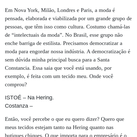
Em Nova York, Milão, Londres e Paris, a moda é
pensada, elaborada e viabilizada por um grande grupo de
pessoas, que têm isso como cultura. Costumo chamá-las
de “intelectuais da moda”. No Brasil, esse grupo não
enche barriga de estilista. Precisamos democratizar a
moda para engordar nossa indústria. A democratização é
sem dúvida minha principal busca para a Santa
Constancia. Essa saia que você está usando, por
exemplo, é feita com um tecido meu. Onde você
comprou?
ISTOÉ
– Na Hering.
Costanza
–
Então, você percebe o que eu quero dizer? Quero que
meus tecidos estejam tanto na Hering quanto nas
butiques chiques. O que importa para o empresário é o