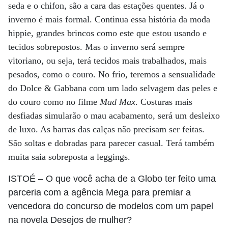
seda e o chifon, são a cara das estações quentes. Já o
inverno é mais formal. Continua essa história da moda
hippie, grandes brincos como este que estou usando e
tecidos sobrepostos. Mas o inverno será sempre
vitoriano, ou seja, terá tecidos mais trabalhados, mais
pesados, como o couro. No frio, teremos a sensualidade
do Dolce & Gabbana com um lado selvagem das peles e
do couro como no filme
Mad Max
. Costuras mais
desfiadas simularão o mau acabamento, será um desleixo
de luxo. As barras das calças não precisam ser feitas.
São soltas e dobradas para parecer casual. Terá também
muita saia sobreposta a leggings.
ISTOÉ
– O que você acha de a Globo ter feito uma
parceria com a agência Mega para premiar a
vencedora do concurso de modelos com um papel
na novela Desejos de mulher?