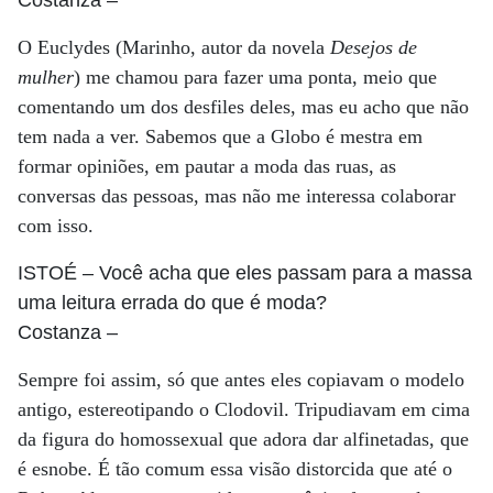
Costanza
–
O Euclydes (Marinho, autor da novela
Desejos de
mulher
) me chamou para fazer uma ponta, meio que
comentando um dos desfiles deles, mas eu acho que não
tem nada a ver. Sabemos que a Globo é mestra em
formar opiniões, em pautar a moda das ruas, as
conversas das pessoas, mas não me interessa colaborar
com isso.
ISTOÉ
– Você acha que eles passam para a massa
uma leitura errada do que é moda?
Costanza
–
Sempre foi assim, só que antes eles copiavam o modelo
antigo, estereotipando o Clodovil. Tripudiavam em cima
da figura do homossexual que adora dar alfinetadas, que
é esnobe. É tão comum essa visão distorcida que até o