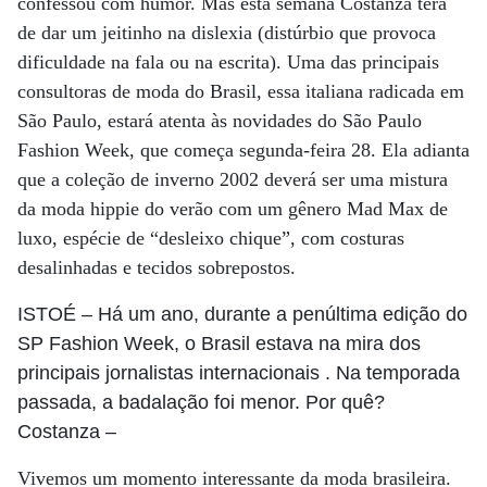
confessou com humor. Mas esta semana Costanza terá
de dar um jeitinho na dislexia (distúrbio que provoca
dificuldade na fala ou na escrita). Uma das principais
consultoras de moda do Brasil, essa italiana radicada em
São Paulo, estará atenta às novidades do São Paulo
Fashion Week, que começa segunda-feira 28. Ela adianta
que a coleção de inverno 2002 deverá ser uma mistura
da moda hippie do verão com um gênero Mad Max de
luxo, espécie de “desleixo chique”, com costuras
desalinhadas e tecidos sobrepostos.
ISTOÉ
– Há um ano, durante a penúltima edição do
SP Fashion Week, o Brasil estava na mira dos
principais jornalistas internacionais . Na temporada
passada, a badalação foi menor. Por quê?
Costanza
–
Vivemos um momento interessante da moda brasileira.