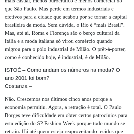
mais casual, menos burocrático e menos comercial do
que São Paulo. Mas perde em termos industriais e
efetivos para a cidade que acabou por se tornar a capital
brasileira da moda. Sem dúvida, o Rio é “mais Brasil”.
Mas, até aí, Roma e Florença são o berço cultural da
Itália e a moda italiana só virou comércio quando
migrou para o pólo industrial de Milão. O prêt-à-porter,
como é conhecido hoje, é industrial, é de Milão.
ISTOÉ
– Como andam os números na moda? O
ano 2001 foi bom?
Costanza
–
Não. Crescemos nos últimos cinco anos porque a
economia permitiu. Agora, a retração é total. O Paulo
Borges teve dificuldade em obter certos patrocínios para
esta edição do SP Fashion Week porque todo mundo se
retraiu. Há até quem esteja reaproveitando tecidos que