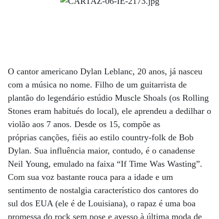
O cantor americano Dylan Leblanc, 20 anos, já nasceu
com a música no nome. Filho de um guitarrista de
plantão do legendário estúdio Muscle Shoals (os Rolling
Stones eram habitués do local), ele aprendeu a dedilhar o
violão aos 7 anos. Desde os 15, compõe as
próprias canções, fiéis ao estilo country-folk de Bob
Dylan. Sua influência maior, contudo, é o canadense
Neil Young, emulado na faixa “If Time Was Wasting”.
Com sua voz bastante rouca para a idade e um
sentimento de nostalgia característico dos cantores do
sul dos EUA (ele é de Louisiana), o rapaz é uma boa
promessa do rock sem pose e avesso à última moda de