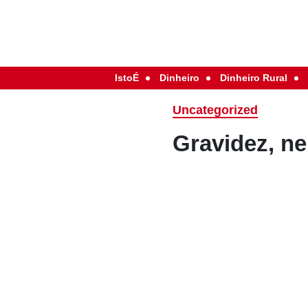
IstoÉ
Dinheiro
Dinheiro Rural
Uncategorized
Gravidez, n