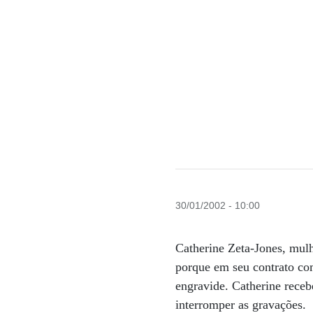
30/01/2002 - 10:00
Catherine Zeta-Jones, mulh
porque em seu contrato com
engravide. Catherine rece
interromper as gravações.