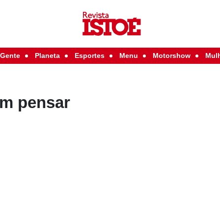
Gente
Planeta
Esportes
Menu
Motorshow
Mul
em pensar