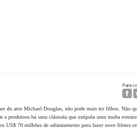
Para co
er do ator Michael Douglas, não pode mais ter filhos. Não que 
 a produtora há uma cláusula que estipula uma multa estratos
beu US$ 70 milhões de adiantamento para fazer nove filmes e