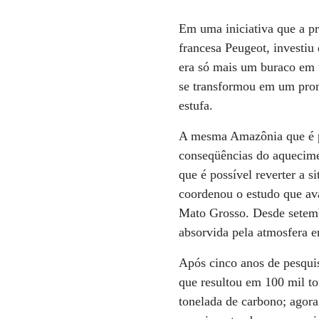
Em uma iniciativa que a p
francesa Peugeot, investi
era só mais um buraco em 
se transformou em um prom
estufa.
A mesma Amazônia que é pa
conseqüências do aquecime
que é possível reverter a 
coordenou o estudo que ava
Mato Grosso. Desde setemb
absorvida pela atmosfera e
Após cinco anos de pesqui
que resultou em 100 mil to
tonelada de carbono; agora