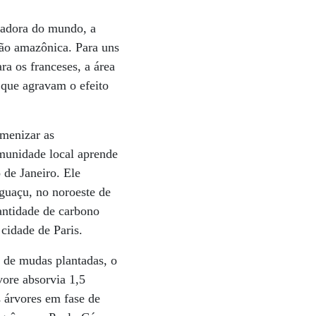
tadora do mundo, a
ião amazônica. Para uns
a os franceses, a área
 que agravam o efeito
menizar as
munidade local aprende
 de Janeiro. Ele
guaçu, no noroeste de
antidade de carbono
cidade de Paris.
 de mudas plantadas, o
vore absorvia 1,5
s árvores em fase de