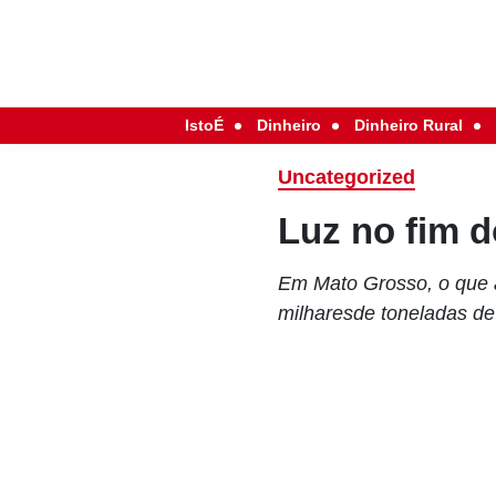
IstoÉ
Dinheiro
Dinheiro Rural
Uncategorized
Luz no fim d
Em Mato Grosso, o que a
milharesde toneladas de