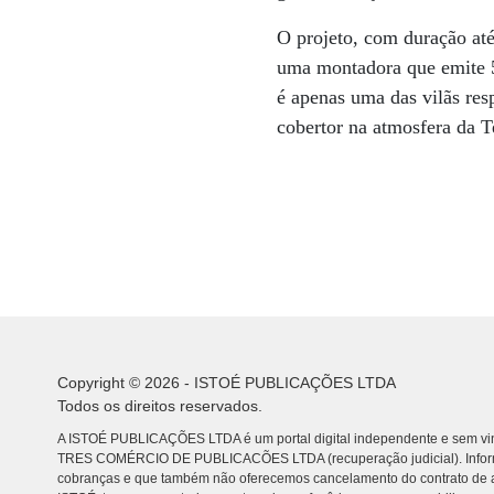
O projeto, com duração até
uma montadora que emite 5
é apenas uma das vilãs re
cobertor na atmosfera da T
Copyright © 2026 - ISTOÉ PUBLICAÇÕES LTDA
Todos os direitos reservados.
A ISTOÉ PUBLICAÇÕES LTDA é um portal digital independente e sem vin
TRES COMÉRCIO DE PUBLICACÕES LTDA (recuperação judicial). Info
cobranças e que também não oferecemos cancelamento do contrato de a