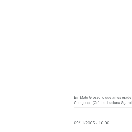
Em Mato Grosso, o que antes eradev
Cotriguaçu (Crédito: Luciana Sgarbi
09/11/2005 - 10:00