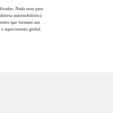
 fixadas. Nada mau para
ústria automobilística
luentes que formam um
 o aquecimento global.