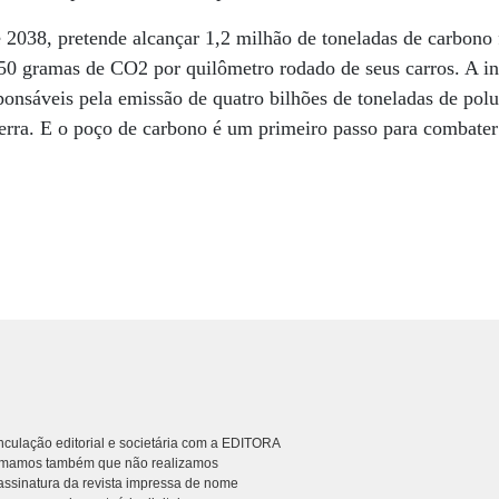
 2038, pretende alcançar 1,2 milhão de toneladas de carbono
0 gramas de CO2 por quilômetro rodado de seus carros. A ind
sponsáveis pela emissão de quatro bilhões de toneladas de po
erra. E o poço de carbono é um primeiro passo para combater
culação editorial e societária com a EDITORA
rmamos também que não realizamos
ssinatura da revista impressa de nome