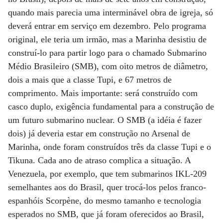
quando mais parecia uma interminável obra de igreja, só
deverá entrar em serviço em dezembro. Pelo programa
original, ele teria um irmão, mas a Marinha desistiu de
construí-lo para partir logo para o chamado Submarino
Médio Brasileiro (SMB), com oito metros de diâmetro,
dois a mais que a classe Tupi, e 67 metros de
comprimento. Mais importante: será construído com
casco duplo, exigência fundamental para a construção de
um futuro submarino nuclear. O SMB (a idéia é fazer
dois) já deveria estar em construção no Arsenal de
Marinha, onde foram construídos três da classe Tupi e o
Tikuna. Cada ano de atraso complica a situação. A
Venezuela, por exemplo, que tem submarinos IKL-209
semelhantes aos do Brasil, quer trocá-los pelos franco-
espanhóis Scorpène, do mesmo tamanho e tecnologia
esperados no SMB, que já foram oferecidos ao Brasil,