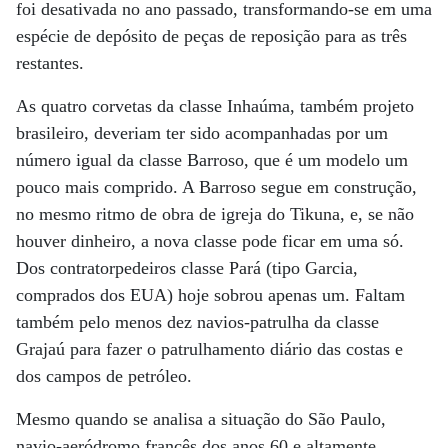
foi desativada no ano passado, transformando-se em uma
espécie de depósito de peças de reposição para as três
restantes.
As quatro corvetas da classe Inhaúma, também projeto
brasileiro, deveriam ter sido acompanhadas por um
número igual da classe Barroso, que é um modelo um
pouco mais comprido. A Barroso segue em construção,
no mesmo ritmo de obra de igreja do Tikuna, e, se não
houver dinheiro, a nova classe pode ficar em uma só.
Dos contratorpedeiros classe Pará (tipo Garcia,
comprados dos EUA) hoje sobrou apenas um. Faltam
também pelo menos dez navios-patrulha da classe
Grajaú para fazer o patrulhamento diário das costas e
dos campos de petróleo.
Mesmo quando se analisa a situação do São Paulo,
navio-aeródromo francês dos anos 60 e altamente