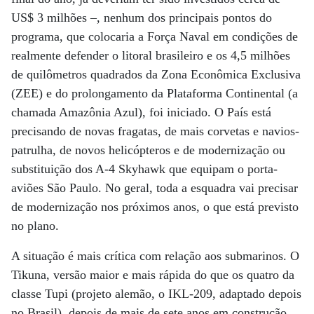
US$ 3 milhões –, nenhum dos principais pontos do
programa, que colocaria a Força Naval em condições de
realmente defender o litoral brasileiro e os 4,5 milhões
de quilômetros quadrados da Zona Econômica Exclusiva
(ZEE) e do prolongamento da Plataforma Continental (a
chamada Amazônia Azul), foi iniciado. O País está
precisando de novas fragatas, de mais corvetas e navios-
patrulha, de novos helicópteros e de modernização ou
substituição dos A-4 Skyhawk que equipam o porta-
aviões São Paulo. No geral, toda a esquadra vai precisar
de modernização nos próximos anos, o que está previsto
no plano.
A situação é mais crítica com relação aos submarinos. O
Tikuna, versão maior e mais rápida do que os quatro da
classe Tupi (projeto alemão, o IKL-209, adaptado depois
no Brasil), depois de mais de sete anos em construção,