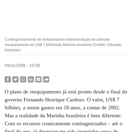
Contingenciamento de verbasimpede implementação de planode
reequipamento de US$ 7 bilhõesda Marinha brasileira (Crédito: Eduardo
Hollanda)
09/11/2005 - 10:00
O plano de reequipamento já está pronto desde o final do
governo Fernando Henrique Cardoso. O valor, US$ 7
bilhões, a serem gastos em 18 anos, a contar de 2002.
Mas a realidade da Marinha brasileira é bem diferente.
Com os recursos cronicamente contingenciados – até o
final do ano, já deveriam ter sido investidos cerca de