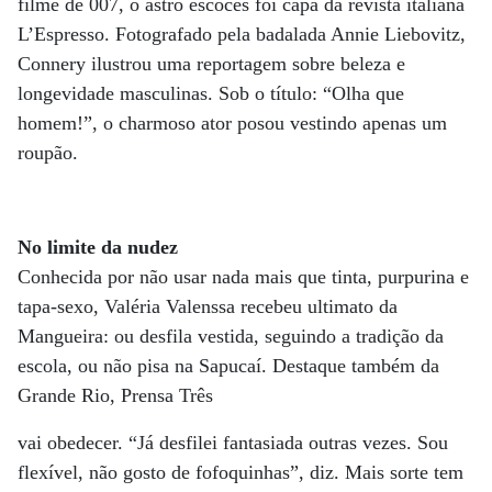
filme de 007, o astro escocês foi capa da revista italiana
L’Espresso. Fotografado pela badalada Annie Liebovitz,
Connery ilustrou uma reportagem sobre beleza e
longevidade masculinas. Sob o título: “Olha que
homem!”, o charmoso ator posou vestindo apenas um
roupão.
No limite da nudez
Conhecida por não usar nada mais que tinta, purpurina e
tapa-sexo, Valéria Valenssa recebeu ultimato da
Mangueira: ou desfila vestida, seguindo a tradição da
escola, ou não pisa na Sapucaí. Destaque também da
Grande Rio, Prensa Três
vai obedecer. “Já desfilei fantasiada outras vezes. Sou
flexível, não gosto de fofoquinhas”, diz. Mais sorte tem