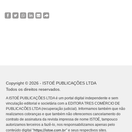
Copyright © 2026 - ISTOÉ PUBLICAÇÕES LTDA
Todos os direitos reservados.
A ISTOÉ PUBLICAÇÕES LTDA é um portal digital independente e sem
vinculação editorial e societária com a EDITORA TRES COMÉRCIO DE
PUBLICACÕES LTDA (recuperação judicial). Informamos também que não
realizamos cobranças e que também não oferecemos cancelamento do
contrato de assinatura da revista impressa de nome ISTOÉ, tampouco
autorizamos terceiros a fazê-lo, nos responsabilizamos apenas pelo
https://istoe.com.br
conteúdo digital “
” e seus respectivos sites.