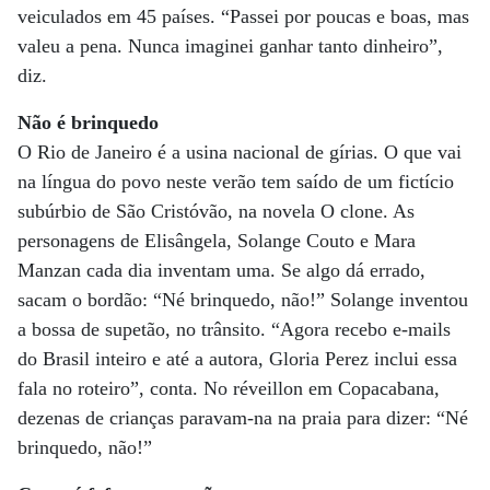
veiculados em 45 países. “Passei por poucas e boas, mas
valeu a pena. Nunca imaginei ganhar tanto dinheiro”,
diz.
Não é brinquedo
O Rio de Janeiro é a usina nacional de gírias. O que vai
na língua do povo neste verão tem saído de um fictício
subúrbio de São Cristóvão, na novela O clone. As
personagens de Elisângela, Solange Couto e Mara
Manzan cada dia inventam uma. Se algo dá errado,
sacam o bordão: “Né brinquedo, não!” Solange inventou
a bossa de supetão, no trânsito. “Agora recebo e-mails
do Brasil inteiro e até a autora, Gloria Perez inclui essa
fala no roteiro”, conta. No réveillon em Copacabana,
dezenas de crianças paravam-na na praia para dizer: “Né
brinquedo, não!”