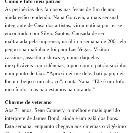
Como é fofo meu patrão
As peripécias dos famosos nas festas de fim de ano
ainda estão rendendo. Nana Gouveia, a mais sensual
integrante de Casa dos artistas, virou notícia por ter se
encontrado com Silvio Santos. Cansada de ser
maltratada pela imprensa, na última semana de 2001 ela
pegou sua malinha e foi para Las Vegas. Visitou
cassinos, assistiu a shows e, numa daquelas
inexplicáveis coincidências, topou com o patrão sozinho
num ponto de táxi. “Aproximei-me dele, bati papo, dei-
lhe um beijo e um abraço”, conta Nana. “Ele é um fofo,
meu ídolo, mas não estamos namorando.”
Charme de veterano
Aos 71 anos, Sean Connery, o melhor e mais querido
intérprete de James Bond, ainda é um galã dos bons.
Esta semana, enquanto chegava aos cinemas o vigésimo