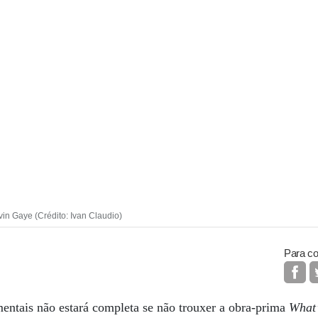
in Gaye (Crédito: Ivan Claudio)
Para co
entais não estará completa se não trouxer a obra-prima
What’