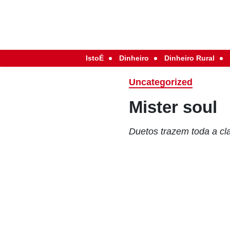
IstoÉ
Dinheiro
Dinheiro Rural
Uncategorized
Mister soul
Duetos trazem toda a c