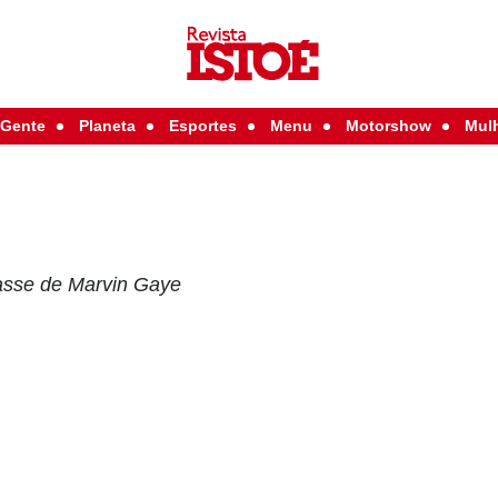
Gente
Planeta
Esportes
Menu
Motorshow
Mul
lasse de Marvin Gaye