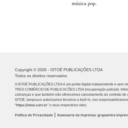
música pop.
Copyright © 2026 - ISTOÉ PUBLICAÇÕES LTDA
Todos os direitos reservados.
A ISTOÉ PUBLICAÇÕES LTDA é um portal digital independente e sem vin
TRES COMÉRCIO DE PUBLICACÕES LTDA (recuperação judicial). Info
cobranças e que também não oferecemos cancelamento do contrato de a
ISTOÉ, tampouco autorizamos terceiros a fazê-lo, nos responsabilizamos
https://istoe.com.br
“
” e seus respectivos sites.
|
Política de Privacidade
Assessoria de Imprensa: grupoentre.impre