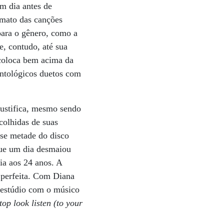
m dia antes de
mato das canções
 para o gênero, como a
e, contudo, até sua
e coloca bem acima da
antológicos duetos com
ustifica, mesmo sendo
colhidas de suas
se metade do disco
que um dia desmaiou
ia aos 24 anos. A
 perfeita. Com Diana
o estúdio com o músico
top look listen (to your