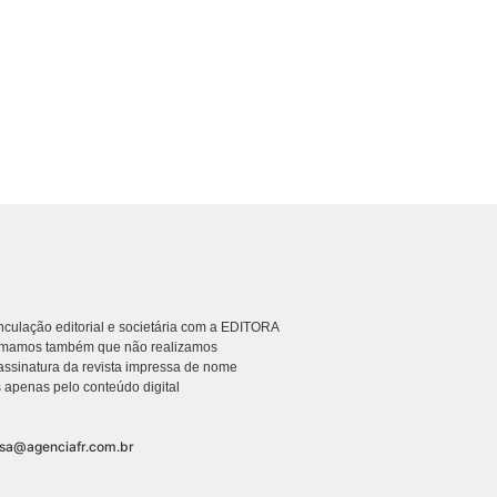
culação editorial e societária com a EDITORA
rmamos também que não realizamos
ssinatura da revista impressa de nome
 apenas pelo conteúdo digital
nsa@agenciafr.com.br