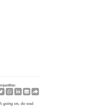
mpartilhar:
s going on
, do soul