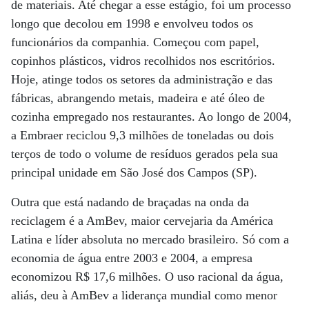
de materiais. Até chegar a esse estágio, foi um processo
longo que decolou em 1998 e envolveu todos os
funcionários da companhia. Começou com papel,
copinhos plásticos, vidros recolhidos nos escritórios.
Hoje, atinge todos os setores da administração e das
fábricas, abrangendo metais, madeira e até óleo de
cozinha empregado nos restaurantes. Ao longo de 2004,
a Embraer reciclou 9,3 milhões de toneladas ou dois
terços de todo o volume de resíduos gerados pela sua
principal unidade em São José dos Campos (SP).
Outra que está nadando de braçadas na onda da
reciclagem é a AmBev, maior cervejaria da América
Latina e líder absoluta no mercado brasileiro. Só com a
economia de água entre 2003 e 2004, a empresa
economizou R$ 17,6 milhões. O uso racional da água,
aliás, deu à AmBev a liderança mundial como menor