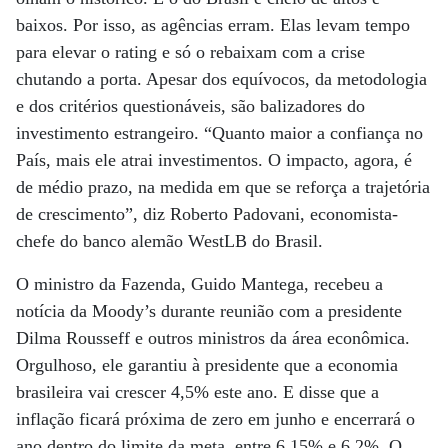
baixos. Por isso, as agências erram. Elas levam tempo
para elevar o rating e só o rebaixam com a crise
chutando a porta. Apesar dos equívocos, da metodologia
e dos critérios questionáveis, são balizadores do
investimento estrangeiro. “Quanto maior a confiança no
País, mais ele atrai investimentos. O impacto, agora, é
de médio prazo, na medida em que se reforça a trajetória
de crescimento”, diz Roberto Padovani, economista-
chefe do banco alemão WestLB do Brasil.
O ministro da Fazenda, Guido Mantega, recebeu a
notícia da Moody’s durante reunião com a presidente
Dilma Rousseff e outros ministros da área econômica.
Orgulhoso, ele garantiu à presidente que a economia
brasileira vai crescer 4,5% este ano. E disse que a
inflação ficará próxima de zero em junho e encerrará o
ano dentro do limite da meta, entre 6,15% e 6,2%. O