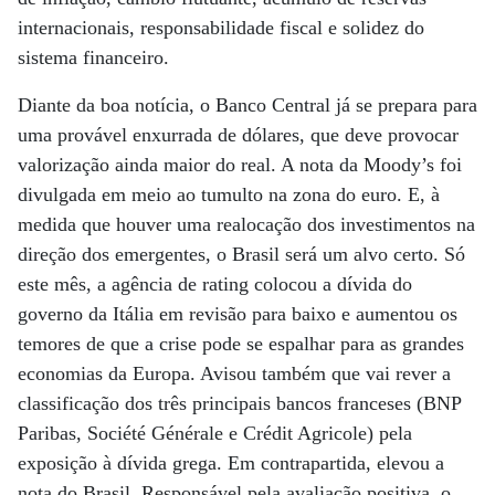
internacionais, responsabilidade fiscal e solidez do
sistema financeiro.
Diante da boa notícia, o Banco Central já se prepara para
uma provável enxurrada de dólares, que deve provocar
valorização ainda maior do real. A nota da Moody’s foi
divulgada em meio ao tumulto na zona do euro. E, à
medida que houver uma realocação dos investimentos na
direção dos emergentes, o Brasil será um alvo certo. Só
este mês, a agência de rating colocou a dívida do
governo da Itália em revisão para baixo e aumentou os
temores de que a crise pode se espalhar para as grandes
economias da Europa. Avisou também que vai rever a
classificação dos três principais bancos franceses (BNP
Paribas, Société Générale e Crédit Agricole) pela
exposição à dívida grega. Em contrapartida, elevou a
nota do Brasil. Responsável pela avaliação positiva, o