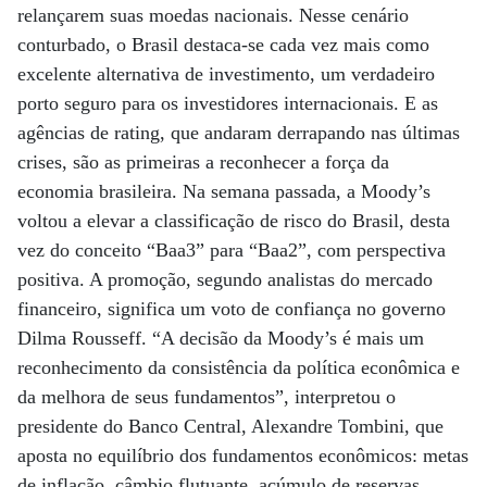
relançarem suas moedas nacionais. Nesse cenário
conturbado, o Brasil destaca-se cada vez mais como
excelente alternativa de investimento, um verdadeiro
porto seguro para os investidores internacionais. E as
agências de rating, que andaram derrapando nas últimas
crises, são as primeiras a reconhecer a força da
economia brasileira. Na semana passada, a Moody’s
voltou a elevar a classificação de risco do Brasil, desta
vez do conceito “Baa3” para “Baa2”, com perspectiva
positiva. A promoção, segundo analistas do mercado
financeiro, significa um voto de confiança no governo
Dilma Rousseff. “A decisão da Moody’s é mais um
reconhecimento da consistência da política econômica e
da melhora de seus fundamentos”, interpretou o
presidente do Banco Central, Alexandre Tombini, que
aposta no equilíbrio dos fundamentos econômicos: metas
de inflação, câmbio flutuante, acúmulo de reservas