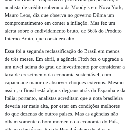
analista de crédito soberano da Moody’s em Nova York,
Mauro Leos, diz que observa no governo Dilma um
comprometimento em conter a inflação. Mas fez um
alerta sobre o endividamento bruto, de 56% do Produto
Interno Bruto, que considera alto.
Essa foi a segunda reclassificação do Brasil em menos
de três meses. Em abril, a agência Fitch fez o upgrade a
um nível acima do grau de investimento por considerar a
taxa de crescimento da economia sustentável, com
capacidade maior de absorver choques externos. Mesmo
assim, o Brasil está alguns degraus atrás da Espanha e da
Itália; portanto, analistas acreditam que a nota brasileira
deveria ser mais alta, por estar em condições melhores
do que dezenas de outros países. Mas as agências não
olham somente o bom momento da economia do País,
olham o histórico. E o do Brasil é cheio de altos e